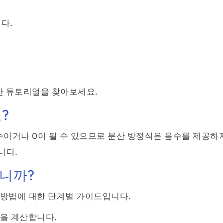
다.
σ^2\;=\;\frac{\sum x^2\;-\;\frac{(\sum x)
산 튜토리얼을 찾아보세요.
?
수이거나 0이 될 수 있으므로 분산 방정식은 음수를 제공하
니다.
니까?
 방법에 대한 단계별 가이드입니다.
)을 계산합니다.