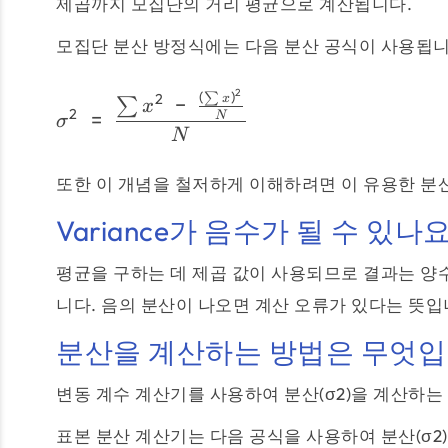
제곱까지 모집단의 거리 평균으로 계산됩니다.
모집단 분산 방정식에는 다음 분산 공식이 사용됩니
2
(
)
∑
2
−
x
∑
x
2
=
N
σ
N
또한 이 개념을 철저하게 이해하려면 이 유용한 분
Variance가 음수가 될 수 있나요
평균을 구하는 데 제곱 값이 사용되므로 결과는 양
니다. 음의 분산이 나오면 계산 오류가 있다는 뜻입
분산을 계산하는 방법은 무엇입
변동 계수 계산기를 사용하여 분산(σ2)을 계산하는
표본 분산 계산기는 다음 공식을 사용하여 분산(σ2