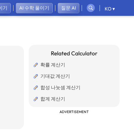
이기
AI 수학 풀이기
질문 AI
KO ▾
Related Calculator
확률 계산기
기대값 계산기
합성 나눗셈 계산기
합계 계산기
ADVERTISEMENT