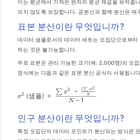
이는 평균에서 가져온 편차의 평균 제곱을 보여줍니
되지 않도록 보장합니다. 공분산과 함께 분산은 매
표본 분산이란 무엇입니까?
데이터 샘플로서의 데이터 세트는 모집단으로부터 
하는 것은 불가능합니다.
주로 표본은 관리 가능한 크기(예: 2,000명)의 
정식에는 다음과 같은 표본 분산 공식이 사용됩니다
2
(
)
∑
2
−
x
∑
x
2
(
샘플
)
=
N
σ
−
1
N
인구 분산이란 무엇입니까?
특정 모집단의 데이터 포인트가 분산되는 방식은 모