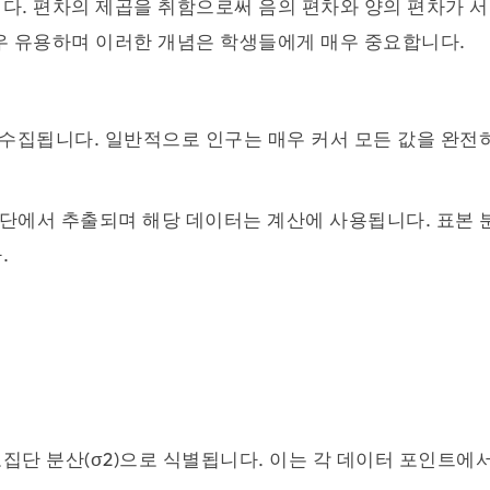
다. 편차의 제곱을 취함으로써 음의 편차와 양의 편차가 서
우 유용하며 이러한 개념은 학생들에게 매우 중요합니다.
수집됩니다. 일반적으로 인구는 매우 커서 모든 값을 완전
모집단에서 추출되며 해당 데이터는 계산에 사용됩니다. 표본 
.
σ^2\;\text{(샘플)}\;=\;\frac{\sum x^2\;-\;\
집단 분산(σ2)으로 식별됩니다. 이는 각 데이터 포인트에