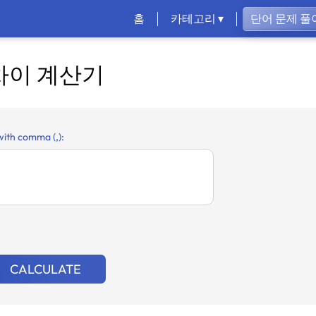
홈
카테고리 ▾
단어 문제 풀
차이 계산기
with comma (,):
CALCULATE