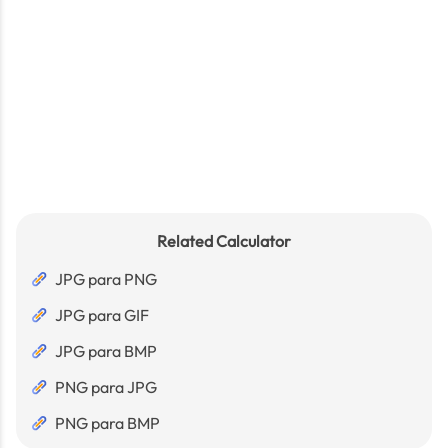
Related Calculator
JPG para PNG
JPG para GIF
JPG para BMP
PNG para JPG
PNG para BMP