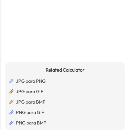
Related Calculator
JPG para PNG
JPG para GIF
JPG para BMP
PNG para GIF
PNG para BMP