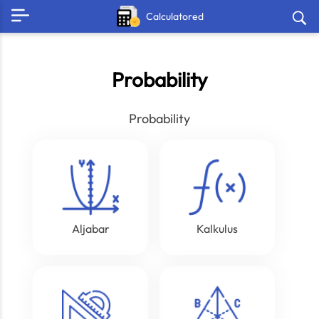
Calculatored
Probability
Probability
Aljabar
Kalkulus