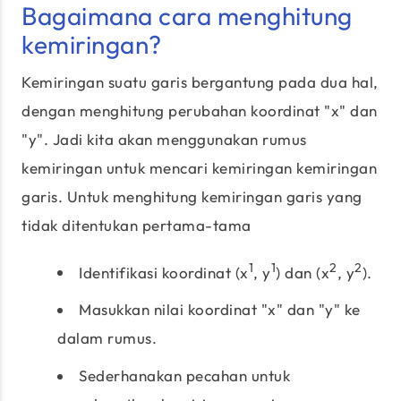
Bagaimana cara menghitung
kemiringan?
Kemiringan suatu garis bergantung pada dua hal,
dengan menghitung perubahan koordinat "x" dan
"y". Jadi kita akan menggunakan rumus
kemiringan untuk mencari kemiringan kemiringan
garis. Untuk menghitung kemiringan garis yang
tidak ditentukan pertama-tama
1
1
2
2
Identifikasi koordinat (x
, y
) dan (x
, y
).
Masukkan nilai koordinat "x" dan "y" ke
dalam rumus.
Sederhanakan pecahan untuk