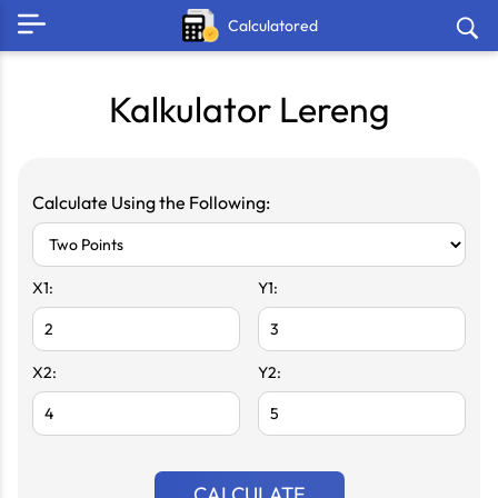
Calculatored
Kalkulator Lereng
Calculate Using the Following:
X1:
Y1:
X2:
Y2:
CALCULATE