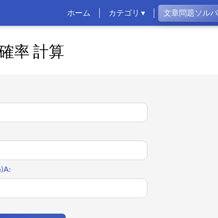
ホーム
カテゴリ ▾
文章問題ソルバ
確率 計算
A: