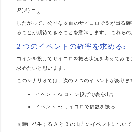
P(A) =
1
(
)
=
P
A
6
\frac{1}
{6}
したがって、公平な 6 面のサイコロで 5 が出る
ることが期待できることを意味します。 これら
2 つのイベントの確率を求める:
コインを投げてサイコロを振る状況を考えてみま
求めたいと思います。
このシナリオでは、次の 2 つのイベントがありま
イベント A: コイン投げで表を出す
イベント B: サイコロで偶数を振る
同時に発生する A と B の両方のイベントにつ