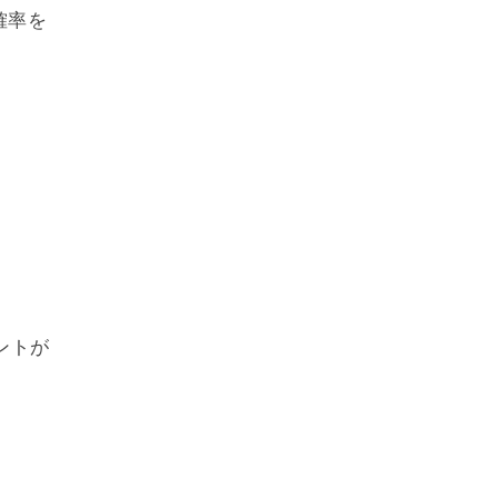
確率を
ントが