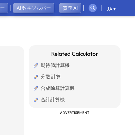
ー
AI 数学ソルバー
質問 AI
JA ▾
Related Calculator
期待値計算機
分散 計算
合成除算計算機
合計計算機
ADVERTISEMENT