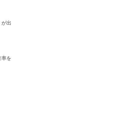
 が出
確率を