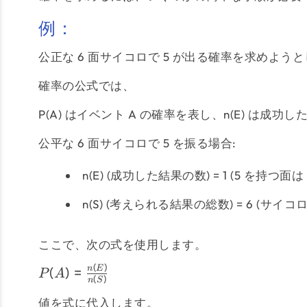
例：
公正な 6 面サイコロで 5 が出る確率を求めよう
確率の公式では、
P(A) はイベント A の確率を表し、n(E) は成功
公平な 6 面サイコロで 5 を振る場合:
n(E) (成功した結果の数) = 1 (5 を持つ面
n(S) (考えられる結果の総数) = 6 (サイ
ここで、次の式を使用します。
(
)
P(A) =
(
)
=
n
E
P
A
(
)
n
S
\frac{n(E)}
{n(S)}
値を式に代入します。