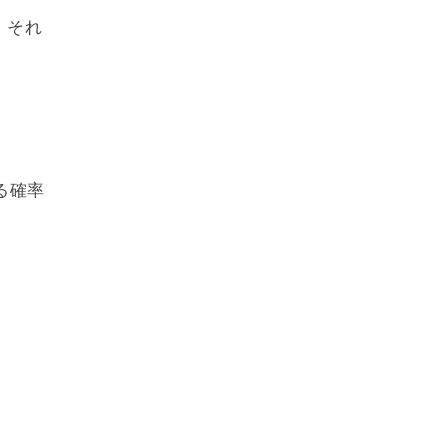
、それ
る確率