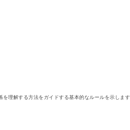
係を理解する方法をガイドする基本的なルールを示します