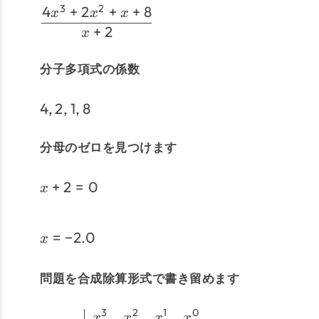
3
2
4
+
2
+
+
8
x
x
x
+
2
x
分子多項式の係数
4
,
2
,
1
,
8
分母のゼロを見つけます
+
2
=
0
x
=
−
2.0
x
問題を合成除算形式で書き留めます
3
2
1
0
x
x
x
x