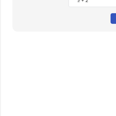
+
2
x