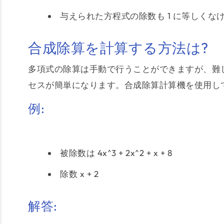
与えられた方程式の除数も 1 に等しくな
合成除算を計算する方法は?
多項式の除算は手動で行うことができますが、難
セスが簡単になります。合成除算計算機を使用し
例:
被除数は 4x^3 + 2x^2 + x + 8
除数 x + 2
解答: