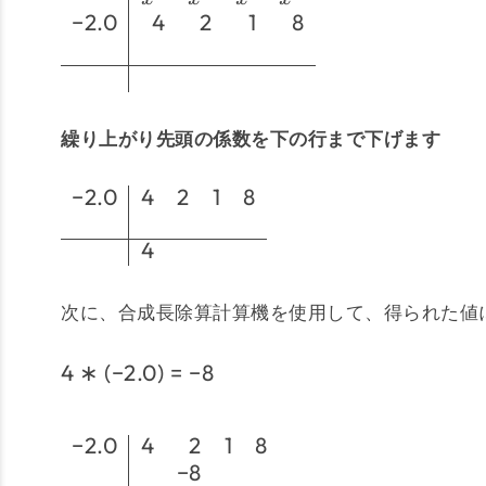
−
2.0
4
2
1
8
繰り上がり先頭の係数を下の行まで下げます
−
2.0
4
2
1
8
4
次に、合成長除算計算機を使用して、得られた値
4
∗
(
−
2.0
)
=
−
8
−
2.0
4
2
1
8
−
8