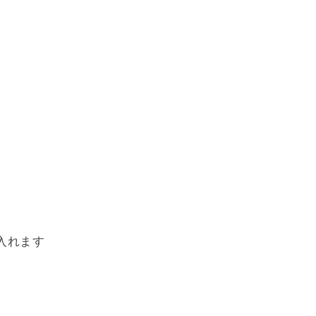
\begin{array}{c|rrrrr}-2.0&4&2&1&8\\&
1 + (12) = 13
\begin{array}{c|rrrrr}-2.0&4&2&1&8\\&
入れます
13 * (-2.0) = -26