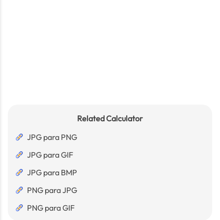
Related Calculator
JPG para PNG
JPG para GIF
JPG para BMP
PNG para JPG
PNG para GIF