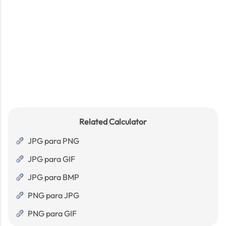
Related Calculator
JPG para PNG
JPG para GIF
JPG para BMP
PNG para JPG
PNG para GIF