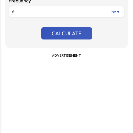
Frequency
hz ▾
CALCULATE
ADVERTISEMENT