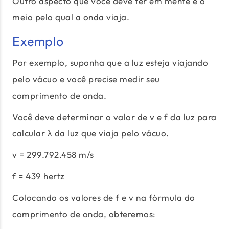
Outro aspecto que você deve ter em mente é o
meio pelo qual a onda viaja.
Exemplo
Por exemplo, suponha que a luz esteja viajando
pelo vácuo e você precise medir seu
comprimento de onda.
Você deve determinar o valor de v e f da luz para
calcular λ da luz que viaja pelo vácuo.
v = 299.792.458 m/s
f = 439 hertz
Colocando os valores de f e v na fórmula do
comprimento de onda, obteremos: