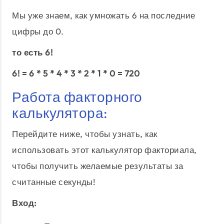
Мы уже знаем, как умножать 6 на последние
цифры до 0.
то есть 6!
6! = 6 * 5 * 4 * 3 * 2 * 1 * 0 = 720
Работа факторного
калькулятора:
Перейдите ниже, чтобы узнать, как
использовать этот калькулятор факториала,
чтобы получить желаемые результаты за
считанные секунды!
Вход: