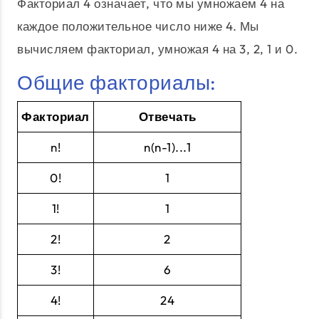
Факториал 4 означает, что мы умножаем 4 на
каждое положительное число ниже 4. Мы
вычисляем факториал, умножая 4 на 3, 2, 1 и 0.
Общие факториалы:
Факториал
Отвечать
n!
n(n-1)...1
0!
1
1!
1
2!
2
3!
6
4!
24