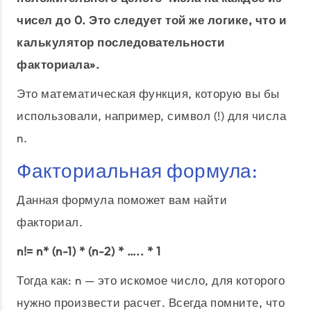
чисел до 0. Это следует той же логике, что и
калькулятор последовательности
факториала».
Это математическая функция, которую вы бы
использовали, например, символ (!) для числа
n.
Факториальная формула:
Данная формула поможет вам найти
факториал.
n!= n* (n-1) * (n-2) * ….. * 1
Тогда как: n — это искомое число, для которого
нужно произвести расчет. Всегда помните, что