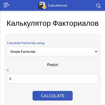
Calculatored
Калькулятор Факториалов
Calculate Factorials using:
Find n!
n
CALCULATE