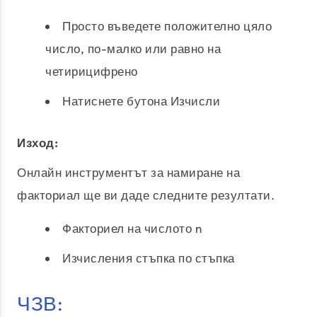
Просто въведете положително цяло
число, по-малко или равно на
четирицифрено
Натиснете бутона Изчисли
Изход:
Онлайн инструментът за намиране на
факториал ще ви даде следните резултати.
Факториел на числото n
Изчисления стъпка по стъпка
ЧЗВ: