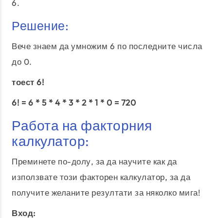
6.
Решение:
Вече знаем да умножим 6 по последните числа
до 0.
тоест 6!
6! = 6 * 5 * 4 * 3 * 2 * 1 * 0 = 720
Работа на факторния
калкулатор:
Преминете по-долу, за да научите как да
използвате този факторен калкулатор, за да
получите желаните резултати за няколко мига!
Вход: