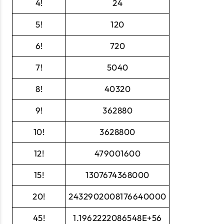
4!
24
5!
120
6!
720
7!
5040
8!
40320
9!
362880
10!
3628800
12!
479001600
15!
1307674368000
20!
2432902008176640000
45!
1.1962222086548E+56