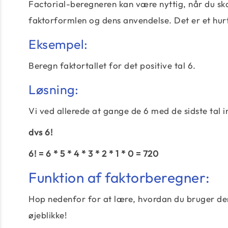
Factorial-beregneren kan være nyttig, når du ska
faktorformlen og dens anvendelse. Det er et hur
Eksempel:
Beregn faktortallet for det positive tal 6.
Løsning:
Vi ved allerede at gange de 6 med de sidste tal in
dvs 6!
6! = 6 * 5 * 4 * 3 * 2 * 1 * 0 = 720
Funktion af faktorberegner:
Hop nedenfor for at lære, hvordan du bruger denn
øjeblikke!