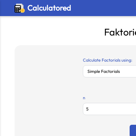
Calculatored
Faktor
Calculate Factorials using:
n