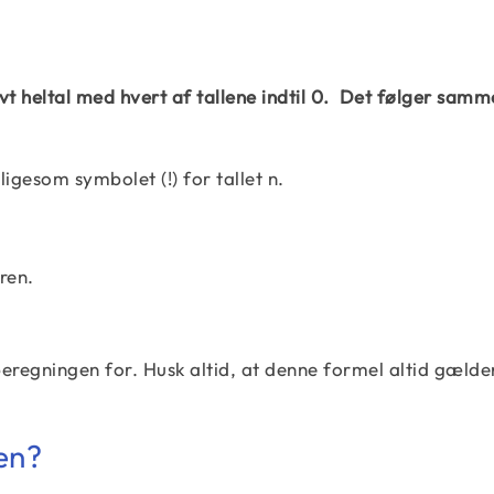
ivt heltal med hvert af tallene indtil 0. Det følger samm
igesom symbolet (!) for tallet n.
ren.
beregningen for. Husk altid, at denne formel altid gælde
en?