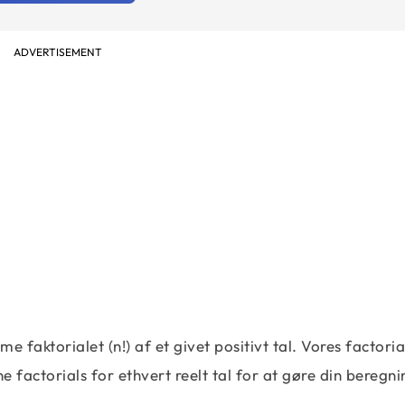
ADVERTISEMENT
faktorialet (n!) af et givet positivt tal. Vores factoria
 factorials for ethvert reelt tal for at gøre din beregni