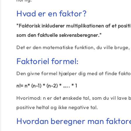
Hvad er en faktor?
"Faktorisk inkluderer multiplikationen af et posit
som den faktuelle sekvensberegner."
Det er den matematiske funktion, du ville bruge, l
Faktoriel formel:
Den givne formel hjælper dig med at finde fakto
n!= n* (n-1) * (n-2) * ….. * 1
Hvorimod: n er det ønskede tal, som du vil lave 
positive heltal og ikke negative tal.
Hvordan beregner man faktor