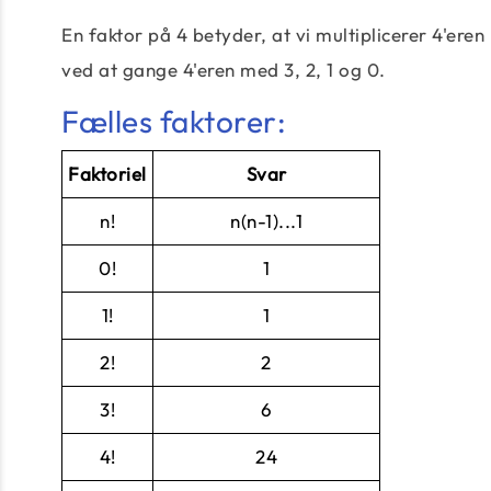
En faktor på 4 betyder, at vi multiplicerer 4'eren
ved at gange 4'eren med 3, 2, 1 og 0.
Fælles faktorer:
Faktoriel
Svar
n!
n(n-1)...1
0!
1
1!
1
2!
2
3!
6
4!
24