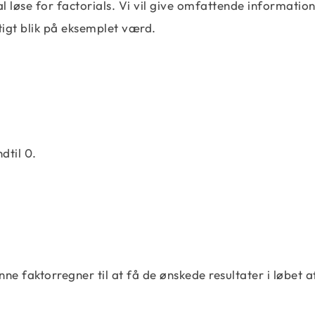
l løse for factorials. Vi vil give omfattende informatio
tigt blik på eksemplet værd.
dtil 0.
e faktorregner til at få de ønskede resultater i løbet a