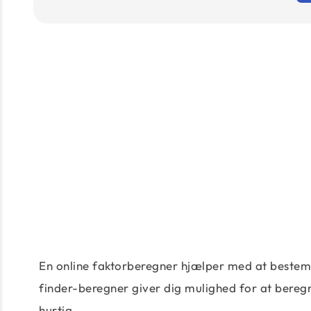
En online faktorberegner hjælper med at bestemme 
finder-beregner giver dig mulighed for at beregne
hurtig.