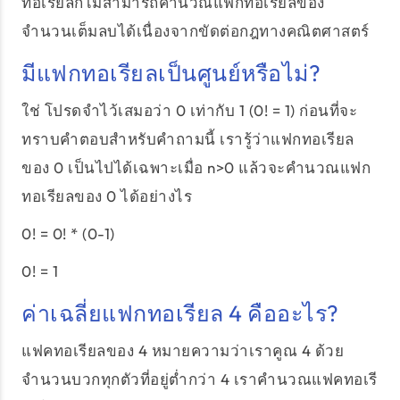
ทอเรียลก็ไม่สามารถคำนวณแฟกทอเรียลของ
จำนวนเต็มลบได้เนื่องจากขัดต่อกฎทางคณิตศาสตร์
มีแฟกทอเรียลเป็นศูนย์หรือไม่?
ใช่ โปรดจำไว้เสมอว่า 0 เท่ากับ 1 (0! = 1) ก่อนที่จะ
ทราบคำตอบสำหรับคำถามนี้ เรารู้ว่าแฟกทอเรียล
ของ 0 เป็นไปได้เฉพาะเมื่อ n>0 แล้วจะคำนวณแฟก
ทอเรียลของ 0 ได้อย่างไร
0! = 0! * (0-1)
0! = 1
ค่าเฉลี่ยแฟกทอเรียล 4 คืออะไร?
แฟคทอเรียลของ 4 หมายความว่าเราคูณ 4 ด้วย
จำนวนบวกทุกตัวที่อยู่ต่ำกว่า 4 เราคำนวณแฟคทอเรี