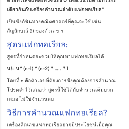
ด้วยตัวเลขแต่ละตัวจนถึง 0 โดยเป็นไปตามตรรกะ
เดียวกันกับเครื่องคำนวณลำดับแฟกทอเรียล”
เป็นฟังก์ชันทางคณิตศาสตร์ที่คุณจะใช้ เช่น
สัญลักษณ์ (!) ของตัวเลข n
สูตรแฟกทอเรียล:
สูตรที่กำหนดจะช่วยให้คุณหาแฟกทอเรียลได้
น!= น* (n-1) * (n-2) * ….. * 1
โดยที่ n คือตัวเลขที่ต้องการซึ่งคุณต้องการคำนวณ
โปรดจำไว้เสมอว่าสูตรนี้ใช้ได้กับจำนวนเต็มบวก
เสมอ ไม่ใช่จำนวนลบ
วิธีการคำนวณแฟกทอเรียล?
เครื่องคิดเลขแฟกทอเรียลอาจมีประโยชน์เมื่อคุณ