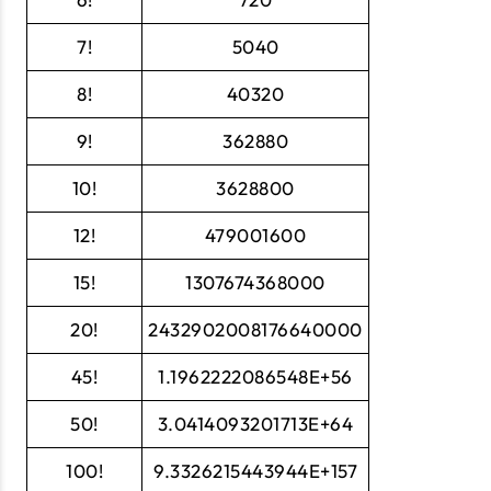
7!
5040
8!
40320
9!
362880
10!
3628800
12!
479001600
15!
1307674368000
20!
2432902008176640000
45!
1.1962222086548E+56
50!
3.0414093201713E+64
100!
9.3326215443944E+157