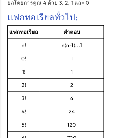
ยลโดยการคูณ 4 ด้วย 3, 2, 1 และ 0
แฟกทอเรียลทั่วไป:
แฟกทอเรียล
คำตอบ
n!
n(n-1)...1
0!
1
1!
1
2!
2
3!
6
4!
24
5!
120
6!
720