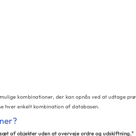
ulige kombinationer, der kan opnås ved at udtage prøv
gne hver enkelt kombination af databasen.
oner?
 sæt af objekter uden at overveje ordre og udskiftning."