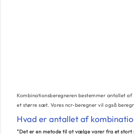
Kombinationsberegneren bestemmer antallet af m
et større sæt. Vores ncr-beregner vil også bere
Hvad er antallet af kombinati
"Det er en metode til at vælge varer fra et stort