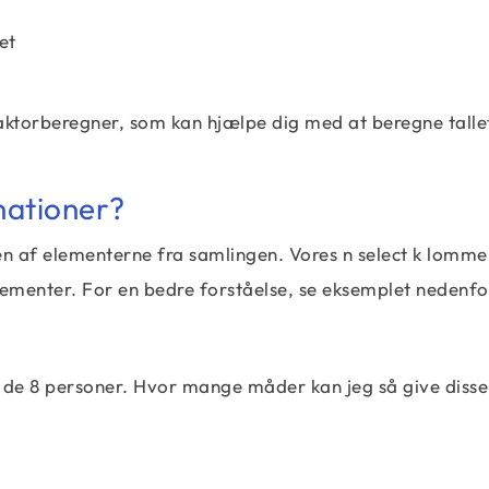
et
 faktorberegner, som kan hjælpe dig med at beregne talle
ationer?
 af elementerne fra samlingen. Vores n select k lomm
lementer. For en bedre forståelse, se eksemplet nedenfo
til de 8 personer. Hvor mange måder kan jeg så give disse