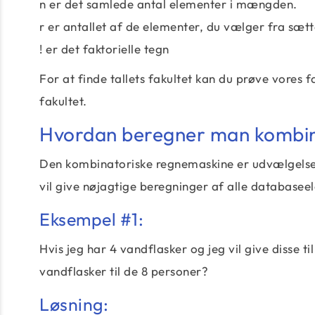
n er det samlede antal elementer i mængden.
r er antallet af de elementer, du vælger fra sætt
! er det faktorielle tegn
For at finde tallets fakultet kan du prøve vores
fakultet.
Hvordan beregner man kombin
Den kombinatoriske regnemaskine er udvælgelsen
vil give nøjagtige beregninger af alle databasee
Eksempel #1:
Hvis jeg har 4 vandflasker og jeg vil give disse 
vandflasker til de 8 personer?
Løsning: