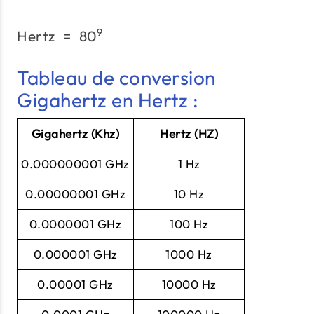
9
Hertz
=
8
0
\text{Hertz}\;=\;80^9
Tableau de conversion
Gigahertz en Hertz :
Gigahertz (Khz)
Hertz (HZ)
0.000000001 GHz
1 Hz
0.00000001 GHz
10 Hz
0.0000001 GHz
100 Hz
0.000001 GHz
1000 Hz
0.00001 GHz
10000 Hz