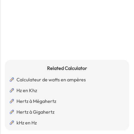
Related Calculator
Calculateur de watts en ampères
Hz en Khz
Hertz à Mégahertz
Hertz à Gigahertz
kHz en Hz