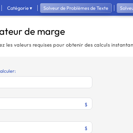
Catégorie ▾
Solveur de Problèmes de Texte
Solve
lateur de marge
ez les valeurs requises pour obtenir des calculs instantan
alculer:
$
$