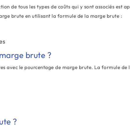
tion de tous les types de coûts qui y sont associés est a
ge brute en utilisant la formule de la marge brute :
\text{Bénéfice brut}\;=\;
es
\text{Revenu}\;-\;\text{Coût des marcha
 marge brute ?
ires avec le pourcentage de marge brute. La formule de 
\text{Marge brute}\;=\;
\frac{\left(\text{Revenu}\;-\;\text{Coût}
ute ?