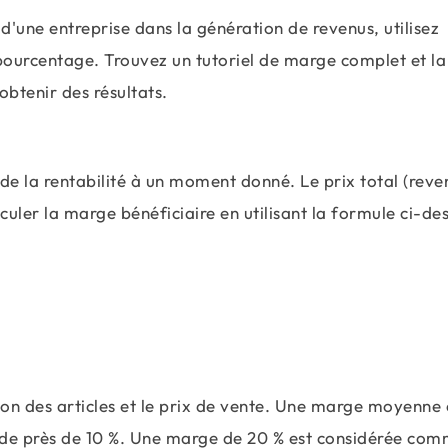
d'une entreprise dans la génération de revenus, utilisez
ourcentage. Trouvez un tutoriel de marge complet et la
obtenir des résultats.
de la rentabilité à un moment donné. Le prix total (reve
uler la marge bénéficiaire en utilisant la formule ci-de
\frac{\text{Revenu net}}{\text{Revenu}}\
ion des articles et le prix de vente. Une marge moyenne 
de près de 10 %. Une marge de 20 % est considérée co