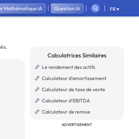
ur Mathématique IA
Question IA
FR ▾
és.
Calculatrices Similaires
Le rendement des actifs
Calculateur d'amortissement
Calculateur de taxe de vente
Calculateur d'EBITDA
Calculateur de remise
ADVERTISEMENT