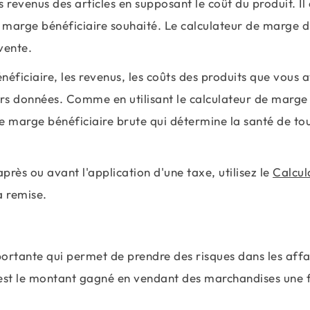
s revenus des articles en supposant le coût du produit. Il 
marge bénéficiaire souhaité. Le calculateur de marge d
vente.
éficiaire, les revenus, les coûts des produits que vous 
eurs données. Comme en utilisant le calculateur de marge
e marge bénéficiaire brute qui détermine la santé de to
près ou avant l'application d'une taxe, utilisez le
Calcul
a remise.
portante qui permet de prendre des risques dans les affa
t est le montant gagné en vendant des marchandises une f