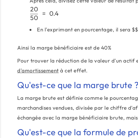
Après cela, divisez cette valeur de résultat 
20
=
0.4
50
En l'exprimant en pourcentage, il sera
$$
Ainsi la marge bénéficiaire est de 40%
Pour trouver la réduction de la valeur d'un acti
d'amortissement
à cet effet.
Qu'est-ce que la marge brute 
La marge brute est définie comme le pourcentage et
marchandises vendues, divisée par le chiffre d'a
échangée avec la marge bénéficiaire brute, mais 
Qu'est-ce que la formule de pr