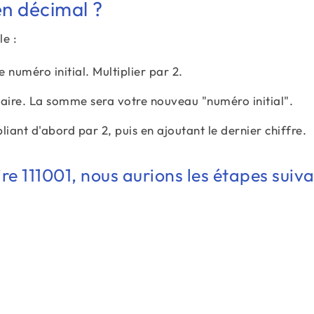
en décimal ?
le :
 numéro initial. Multiplier par 2.
aire. La somme sera votre nouveau "numéro initial".
iant d'abord par 2, puis en ajoutant le dernier chiffre.
re 111001, nous aurions les étapes suiv
1 * 2 = 2
(2 + 1) * 2 = 6