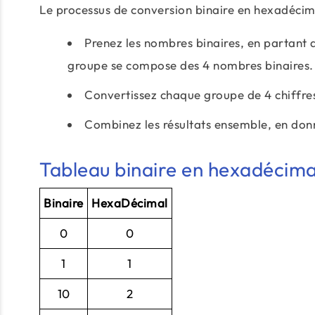
Le processus de conversion binaire en hexadécimal
Prenez les nombres binaires, en partant 
groupe se compose des 4 nombres binaires.
Convertissez chaque groupe de 4 chiffres
Combinez les résultats ensemble, en don
Tableau binaire en hexadécimal
Binaire
HexaDécimal
0
0
1
1
10
2