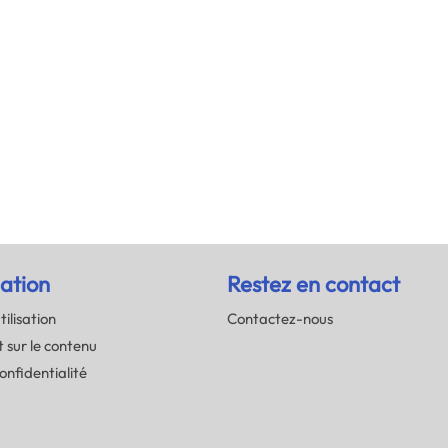
ation
Restez en contact
tilisation
Contactez-nous
 sur le contenu
onfidentialité