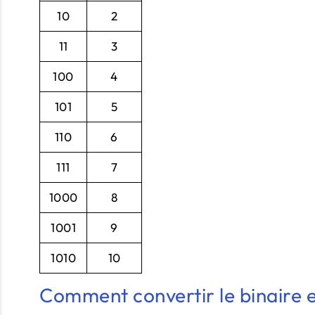
10
2
11
3
100
4
101
5
110
6
111
7
1000
8
1001
9
1010
10
Comment convertir le binaire 