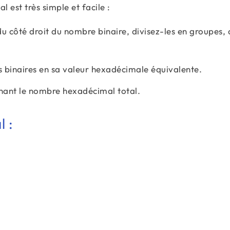
 est très simple et facile :
du côté droit du nombre binaire, divisez-les en groupes,
 binaires en sa valeur hexadécimale équivalente.
nant le nombre hexadécimal total.
 :