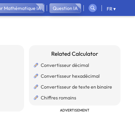
ur Mathématique IA
Question IA
FR ▾
Related Calculator
Convertisseur décimal
Convertisseur hexadécimal
Convertisseur de texte en binaire
Chiffres romains
ADVERTISEMENT