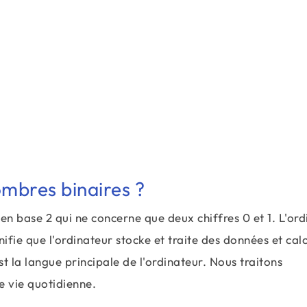
ombres binaires ?
n base 2 qui ne concerne que deux chiffres 0 et 1. L'ord
ifie que l'ordinateur stocke et traite des données et cal
est la langue principale de l'ordinateur. Nous traitons
 vie quotidienne.