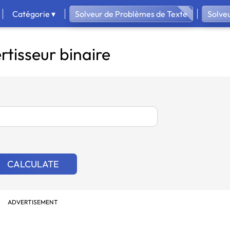
Catégorie ▾
Solveur de Problèmes de Texte
Solve
tisseur binaire
CALCULATE
ADVERTISEMENT