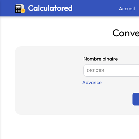
Calculatored
Accueil
Conver
Nombre binaire
Advance