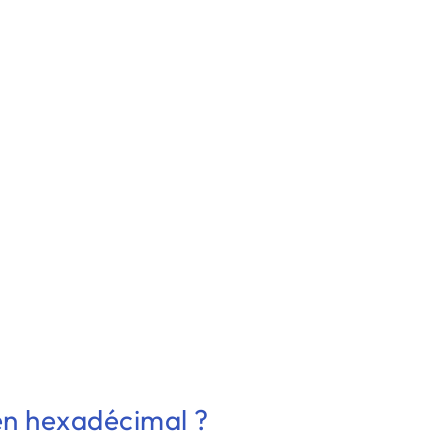
en hexadécimal ?