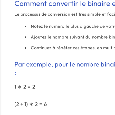
Comment convertir le binaire 
Le processus de conversion est très simple et faci
Notez le numéro le plus à gauche de votre
Ajoutez le nombre suivant du nombre bin
Continuez à répéter ces étapes, en multipl
Par exemple, pour le nombre binai
:
1
∗
2
=
2
(
2
+
1
)
∗
2
=
6