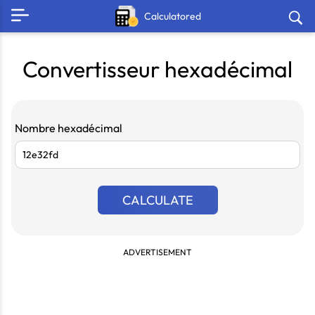
Calculatored
Convertisseur hexadécimal
Nombre hexadécimal
CALCULATE
ADVERTISEMENT