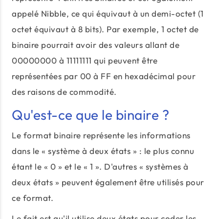
appelé Nibble, ce qui équivaut à un demi-octet (1
octet équivaut à 8 bits). Par exemple, 1 octet de
binaire pourrait avoir des valeurs allant de
00000000 à 11111111 qui peuvent être
représentées par 00 à FF en hexadécimal pour
des raisons de commodité.
Qu'est-ce que le binaire ?
Le format binaire représente les informations
dans le « système à deux états » : le plus connu
étant le « 0 » et le « 1 ». D'autres « systèmes à
deux états » peuvent également être utilisés pour
ce format.
Le fait est qu'il utilise deux états pour coder les