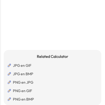
Related Calculator
JPG en GIF
JPG en BMP
PNG en JPG
PNG en GIF
PNG en BMP