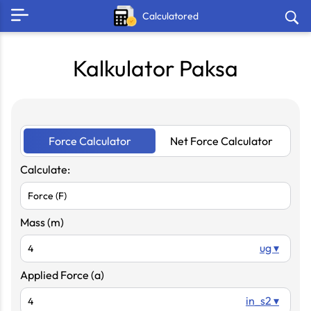
Calculatored
Kalkulator Paksa
Force Calculator
Net Force Calculator
Calculate:
Mass (m)
ug ▾
Applied Force (a)
in_s2 ▾