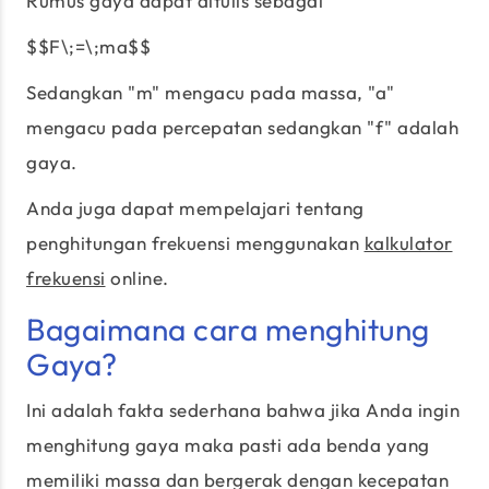
Rumus gaya dapat ditulis sebagai
$$F\;=\;ma$$
Sedangkan "m" mengacu pada massa, "a"
mengacu pada percepatan sedangkan "f" adalah
gaya.
Anda juga dapat mempelajari tentang
penghitungan frekuensi menggunakan
kalkulator
frekuensi
online.
Bagaimana cara menghitung
Gaya?
Ini adalah fakta sederhana bahwa jika Anda ingin
menghitung gaya maka pasti ada benda yang
memiliki massa dan bergerak dengan kecepatan