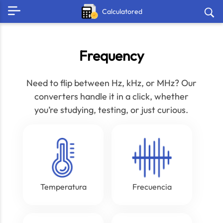
Calculatored
Frequency
Need to flip between Hz, kHz, or MHz? Our
converters handle it in a click, whether
you’re studying, testing, or just curious.
Temperatura
Frecuencia