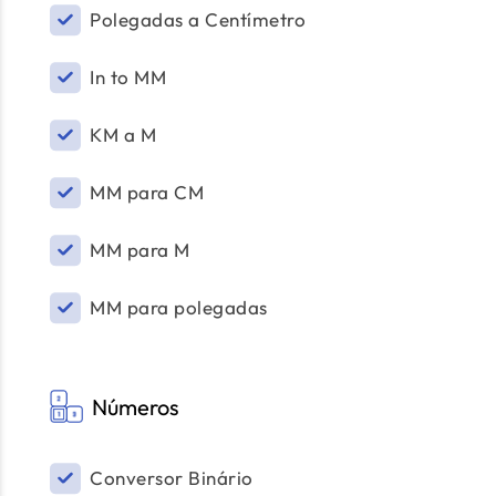
Polegadas a Centímetro
In to MM
KM a M
MM para CM
MM para M
MM para polegadas
Números
Conversor Binário