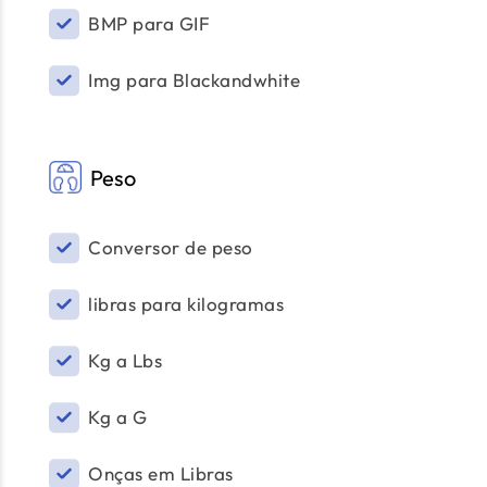
BMP para GIF
Img para Blackandwhite
Peso
Conversor de peso
libras para kilogramas
Kg a Lbs
Kg a G
Onças em Libras