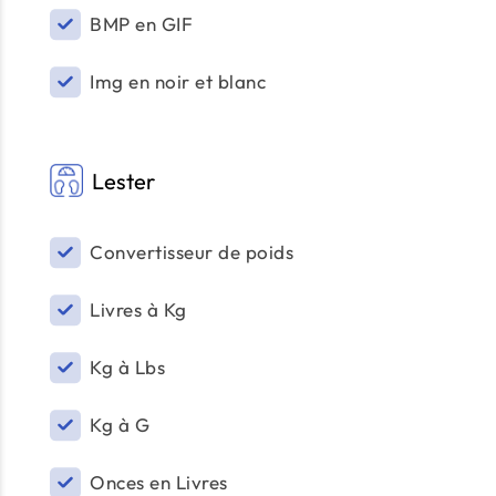
BMP en GIF
Img en noir et blanc
Lester
Convertisseur de poids
Livres à Kg
Kg à Lbs
Kg à G
Onces en Livres