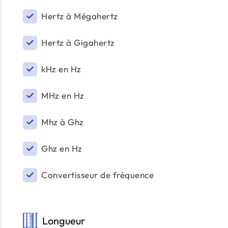
Hertz à Mégahertz
Hertz à Gigahertz
kHz en Hz
MHz en Hz
Mhz à Ghz
Ghz en Hz
Convertisseur de fréquence
Longueur