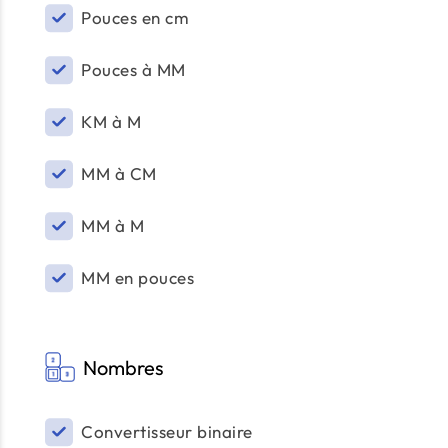
Pouces en cm
Pouces à MM
KM à M
MM à CM
MM à M
MM en pouces
Nombres
Convertisseur binaire