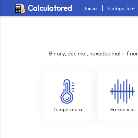
Calculatored
Inicio
Categoría ▾
Binary, decimal, hexadecimal - if nu
Temperatura
Frecuencia