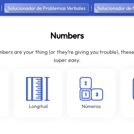
Solucionador de Problemas Verbales
Solucionador de 
Numbers
mbers are your thing (or they’re giving you trouble), th
super easy.
Longitud
Números