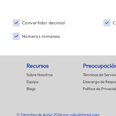
Convertidor decimal
C
Números romanas
Recursos
Preocupació
Sobre Nosotros
Términos de Servici
Equipo
Descargo de Respo
Blogs
Política de Privaci
© Derechos de Autor 2026 por calculatored.com