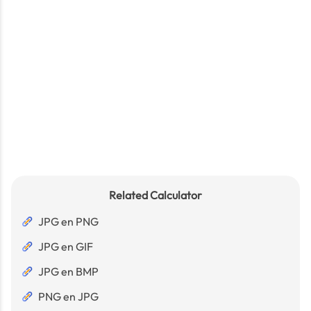
Related Calculator
JPG en PNG
JPG en GIF
JPG en BMP
PNG en JPG