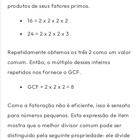
produtos de seus fatores primos.
16 = 2 x 2 x 2 x 2
24 = 2 x 2 x 2 x 3
Repetidamente obtemos os três 2 como um valor
comum. Então, o múltiplo desses inteiros
repetidos nos fornece o GCF.
GCF = 2 x 2 x 2 = 8
Como a fatoração não é eficiente, isso é sensato
para números pequenos. Esta expressão de item
mostra que o melhor divisor comum pode ser
distinguido pela seguinte propriedade: ele divide