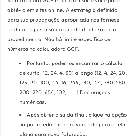
A calculadora GCF é fácil de usar e você pode
obtê-la em sites online. A estratégia definida
para sua propagação apropriada nos fornece
tanto a resposta sábia quanto direta sobre o
procedimento. Não há limite específico de
números na calculadora GCF.
Portanto, podemos encontrar o cálculo
de curto (12, 24, 4, 30) a longo (12, 4, 24, 20,
125, 90, 100, 44, 16, 246, 130, 124, 780, 250,
200, 220, 654, 102,......) Declarações
numéricas.
Após obter a saída final, clique na opção
limpar e redirecione novamente para a tela
plana para nova fatoração.