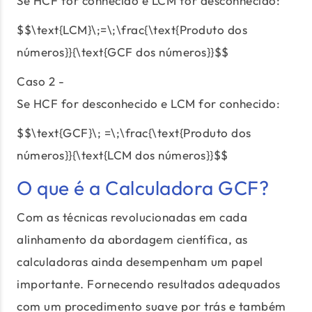
Se HCF for conhecido e LCM for desconhecido:
$$\text{LCM}\;=\;\frac{\text{Produto dos
números}}{\text{GCF dos números}}$$
Caso 2 -
Se HCF for desconhecido e LCM for conhecido:
$$\text{GCF}\; =\;\frac{\text{Produto dos
números}}{\text{LCM dos números}}$$
O que é a Calculadora GCF?
Com as técnicas revolucionadas em cada
alinhamento da abordagem científica, as
calculadoras ainda desempenham um papel
importante. Fornecendo resultados adequados
com um procedimento suave por trás e também