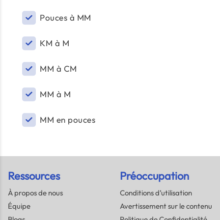
Pouces à MM
KM à M
MM à CM
MM à M
MM en pouces
Ressources
Préoccupation
À propos de nous
Conditions d’utilisation
Équipe
Avertissement sur le contenu
Blogs
Politique de Confidentialité