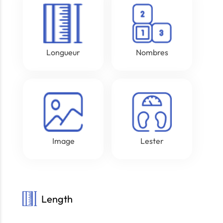
Longueur
Nombres
Image
Lester
Length