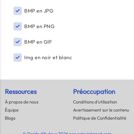
BMP en JPG
BMP en PNG
BMP en GIF
Img en noir et blanc
Ressources
Préoccupation
À propos de nous
Conditions d’utilisation
Équipe
Avertissement sur le contenu
Blogs
Politique de Confidentialité
© Droits d’Auteur 2026 par calculatored.com