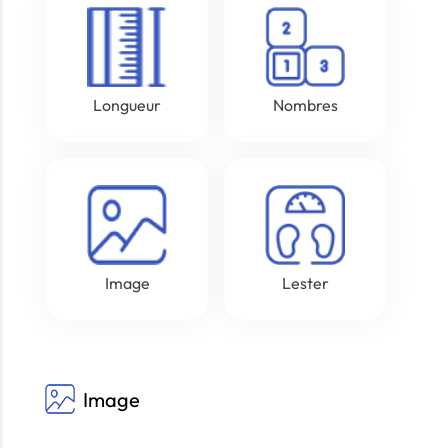
Longueur
Nombres
Image
Lester
Image