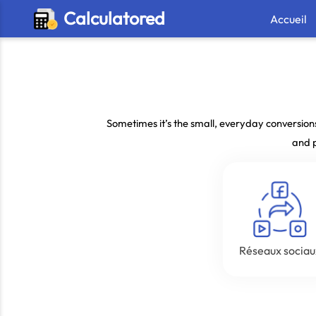
Calculatored
Accueil
Sometimes it’s the small, everyday conversion
and p
Réseaux sociau