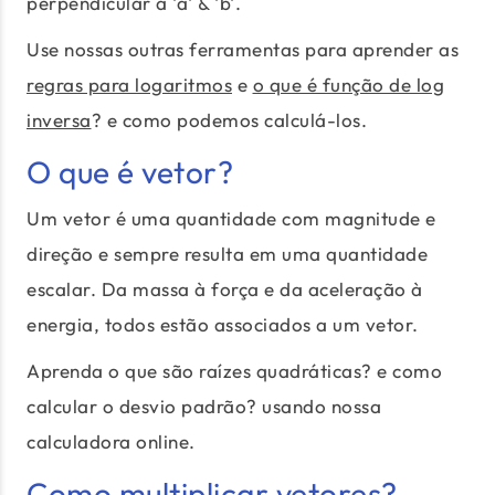
perpendicular a 'a' & 'b'.
Use nossas outras ferramentas para aprender as
regras para logaritmos
e
o que é função de log
inversa
? e como podemos calculá-los.
O que é vetor?
Um vetor é uma quantidade com magnitude e
direção e sempre resulta em uma quantidade
escalar. Da massa à força e da aceleração à
energia, todos estão associados a um vetor.
Aprenda o que são raízes quadráticas? e como
calcular o desvio padrão? usando nossa
calculadora online.
Como multiplicar vetores?