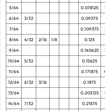
5/64
0.078125
1.9
6/64
3/32
0.09375
2.
7/64
0.109375
2.7
8/64
4/32
2/16
1/8
0.125
3
9/64
0.140625
3.5
10/64
5/32
0.15625
3.
11/64
0.171875
4.3
12/64
6/32
3/16
0.1875
4.
13/64
0.203125
5.1
14/64
7/32
0.21875
5.