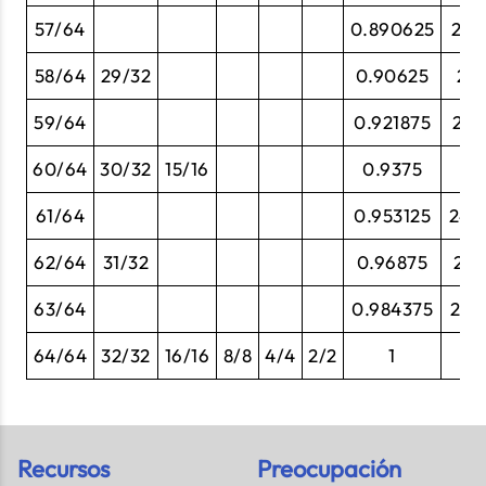
57/64
0.890625
22.
58/64
29/32
0.90625
23.
59/64
0.921875
23.
60/64
30/32
15/16
0.9375
23
61/64
0.953125
24.
62/64
31/32
0.96875
24.
63/64
0.984375
25.
64/64
32/32
16/16
8/8
4/4
2/2
1
2
Recursos
Preocupación