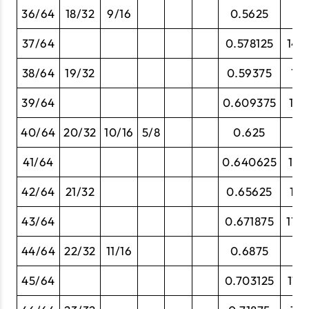
36/64
18/32
9/16
0.5625
14
37/64
0.578125
14.
38/64
19/32
0.59375
15.
39/64
0.609375
15.
40/64
20/32
10/16
5/8
0.625
15
41/64
0.640625
16.
42/64
21/32
0.65625
16.
43/64
0.671875
17.
44/64
22/32
11/16
0.6875
17
45/64
0.703125
17.