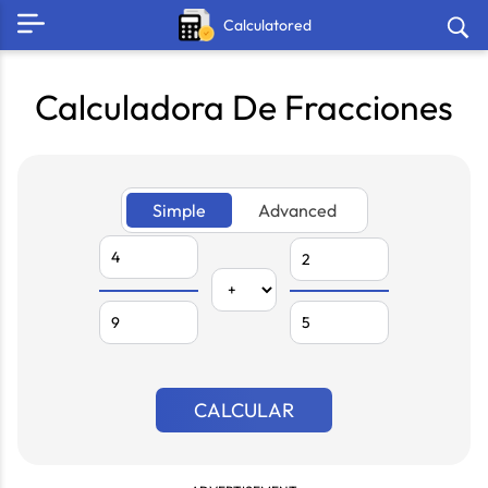
Calculatored
Calculadora De Fracciones
Simple
Advanced
CALCULAR