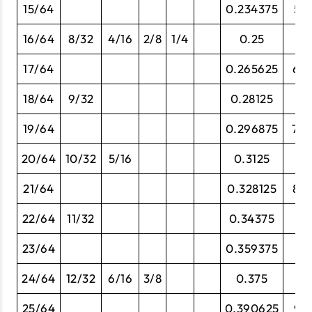
15/64
0.234375
5.9
16/64
8/32
4/16
2/8
1/4
0.25
6
17/64
0.265625
6.7
18/64
9/32
0.28125
7.
19/64
0.296875
7.5
20/64
10/32
5/16
0.3125
7.
21/64
0.328125
8.3
22/64
11/32
0.34375
8.
23/64
0.359375
9.1
24/64
12/32
6/16
3/8
0.375
9
25/64
0.390625
9.9