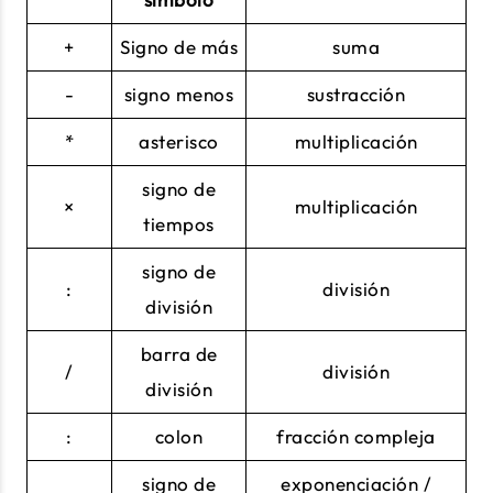
+
Signo de más
suma
-
signo menos
sustracción
*
asterisco
multiplicación
signo de
×
multiplicación
tiempos
signo de
:
división
división
barra de
/
división
división
:
colon
fracción compleja
signo de
exponenciación /