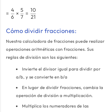
4
5
10
= \dfrac{4}{6} \times \d
=
×
=
6
7
21
Cómo dividir fracciones:
Nuestra calculadora de fracciones puede realizar
operaciones aritméticas con fracciones. Sus
reglas de división son las siguientes:
Invierte el divisor igual para dividir por
a/b, y se convierte en b/a
En lugar de dividir fracciones, cambia la
operación de división a multiplicación.
Multiplica los numeradores de las