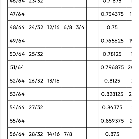
46/64
23/32
0.71875
18.
47/64
0.734375
18.
48/64
24/32
12/16
6/8
3/4
0.75
1
49/64
0.765625
19.
50/64
25/32
0.78125
19.
51/64
0.796875
20.
52/64
26/32
13/16
0.8125
20
53/64
0.828125
21.
54/64
27/32
0.84375
21.
55/64
0.859375
21.
56/64
28/32
14/16
7/8
0.875
22