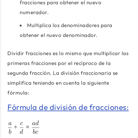
fracciones para obtener el nuevo
numerador.
Multiplica los denominadores para
obtener el nuevo denominador.
Dividir fracciones es lo mismo que multiplicar las
primeras fracciones por el recíproco de la
segunda fracción. La división fraccionaria se
simplifica teniendo en cuenta la siguiente
fórmula:
Fórmula de división de fracciones:
\dfrac{a}{b} \div \dfrac
a
c
a
d
÷
=
b
d
b
c