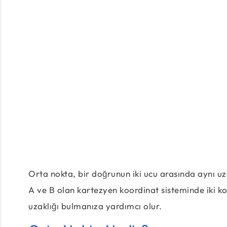
Orta nokta, bir doğrunun iki ucu arasında aynı uz
A ve B olan kartezyen koordinat sisteminde iki koo
uzaklığı bulmanıza yardımcı olur.