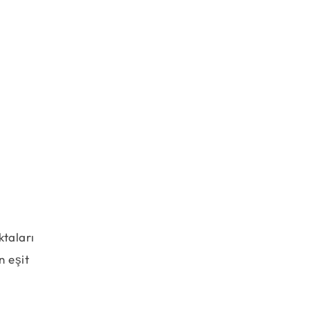
ktaları
n eşit