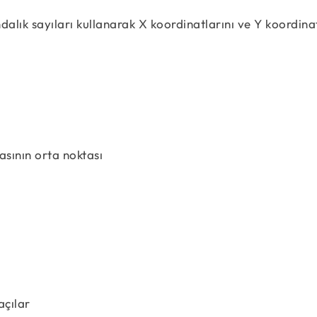
ondalık sayıları kullanarak X koordinatlarını ve Y koordina
sının orta noktası
açılar