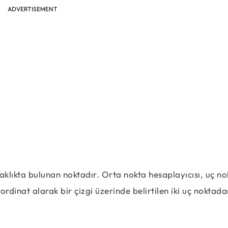
ADVERTISEMENT
aklıkta bulunan noktadır. Orta nokta hesaplayıcısı, uç no
rdinat alarak bir çizgi üzerinde belirtilen iki uç noktada