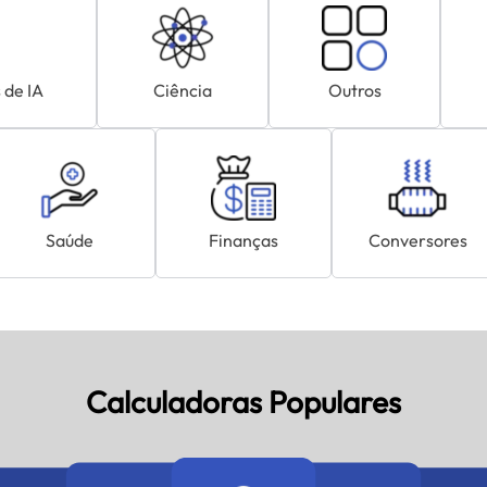
 de IA
Ciência
Outros
Saúde
Finanças
Conversores
Calculadoras Populares