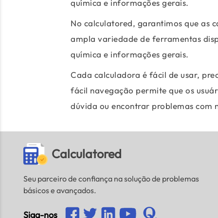
química e informações gerais.
No calculatored, garantimos que as c
ampla variedade de ferramentas dispon
química e informações gerais.
Cada calculadora é fácil de usar, pr
fácil navegação permite que os usuár
dúvida ou encontrar problemas com n
Calculatored
Seu parceiro de confiança na solução de problemas
básicos e avançados.
Siga-nos