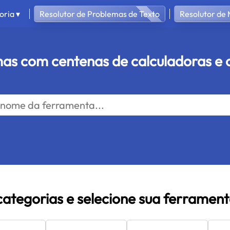
oria ▾
Resolutor de Problemas de Texto
Resolutor de
as com centenas de calculadoras e 
categorias e selecione sua ferramen