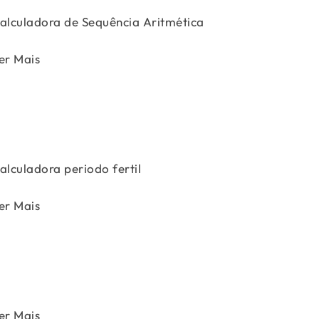
alculadora de Sequência Aritmética
er Mais
alculadora periodo fertil
er Mais
er Mais