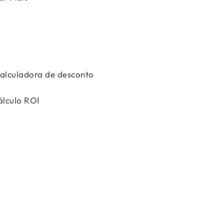
alculadora de desconto
álculo ROI