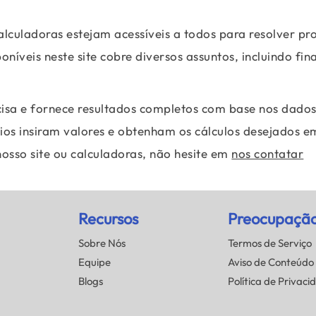
alculadoras estejam acessíveis a todos para resolver p
íveis neste site cobre diversos assuntos, incluindo fin
ecisa e fornece resultados completos com base nos dados
ios insiram valores e obtenham os cálculos desejados e
osso site ou calculadoras, não hesite em
nos contatar
Recursos
Preocupaçã
Sobre Nós
Termos de Serviço
Equipe
Aviso de Conteúdo
Blogs
Política de Privaci