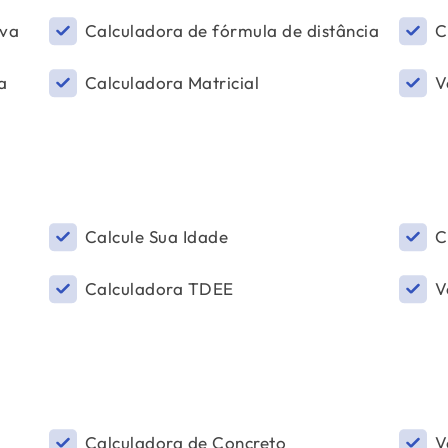
iva
Calculadora de fórmula de distância
C
a
Calculadora Matricial
V
Calcule Sua Idade
C
Calculadora TDEE
V
Calculadora de Concreto
V