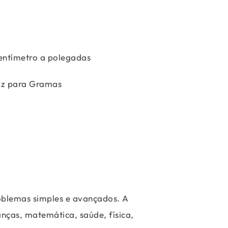
entímetro a polegadas
z para Gramas
roblemas simples e avançados. A
anças, matemática, saúde, física,