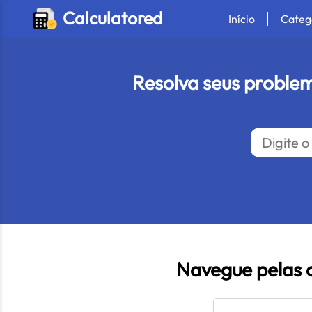
Calculatored
Início
Categ
Resolva seus problem
Navegue pelas 