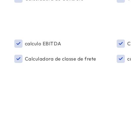
calculo EBITDA
C
Calculadora de classe de frete
c