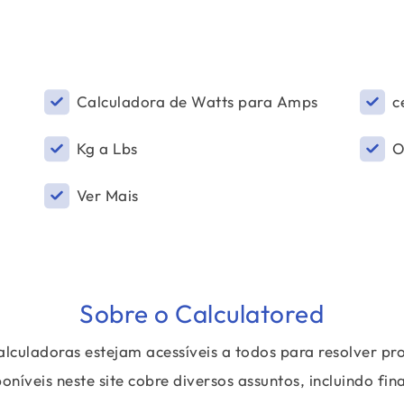
Calculadora de Watts para Amps
c
Kg a Lbs
O
Ver Mais
Sobre o Calculatored
alculadoras estejam acessíveis a todos para resolver p
íveis neste site cobre diversos assuntos, incluindo fin