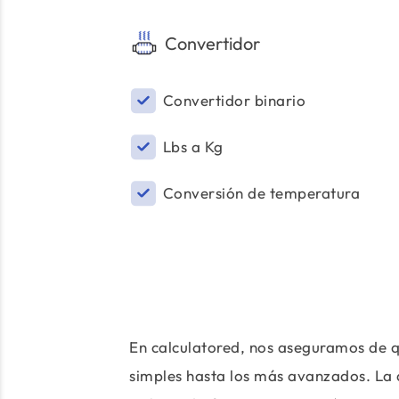
Convertidor
Convertidor binario
Lbs a Kg
Conversión de temperatura
En calculatored, nos aseguramos de q
simples hasta los más avanzados. La 