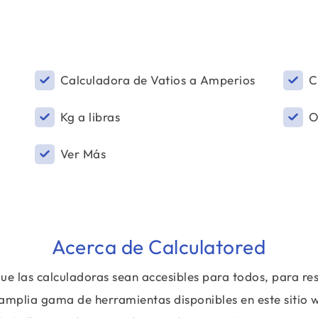
Calculadora de Vatios a Amperios
C
Kg a libras
O
Ver Más
Acerca de Calculatored
ue las calculadoras sean accesibles para todos, para r
amplia gama de herramientas disponibles en este sitio