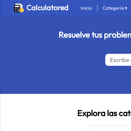
Calculatored
Inicio
Categoría ▾
Resuelve tus proble
Explora las ca