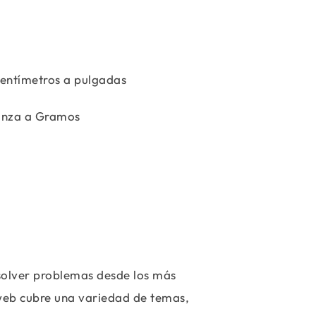
entímetros a pulgadas
nza a Gramos
esolver problemas desde los más
 web cubre una variedad de temas,