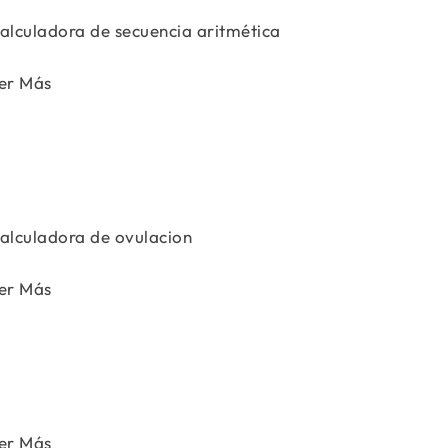
alculadora de secuencia aritmética
er Más
alculadora de ovulacion
er Más
er Más