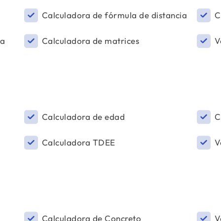
Calculadora de fórmula de distancia
C
ca
Calculadora de matrices
V
Calculadora de edad
C
Calculadora TDEE
V
Calculadora de Concreto
V