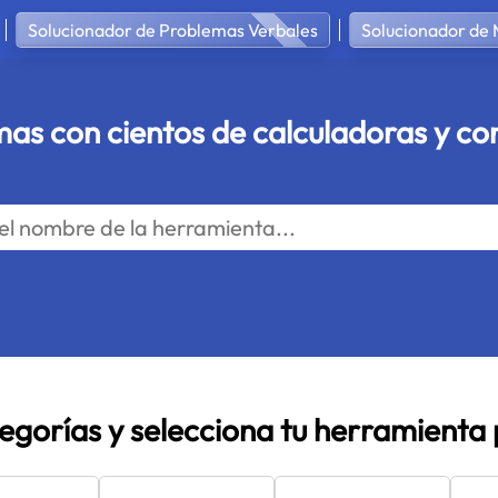
Solucionador de Problemas Verbales
Solucionador de 
mas con cientos de calculadoras y con
tegorías y selecciona tu herramient