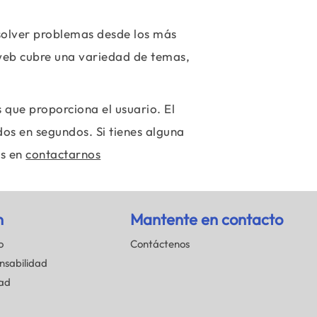
esolver problemas desde los más
 web cubre una variedad de temas,
 que proporciona el usuario. El
dos en segundos. Si tienes alguna
es en
contactarnos
n
Mantente en contacto
o
Contáctenos
nsabilidad
dad