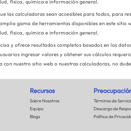
ud, física, química e información general.
ue las calculadoras sean accesibles para todos, para r
amplia gama de herramientas disponibles en este sitio
ud, física, química e información general.
ecisa y ofrece resultados completos basados en los datos
usuarios ingresar valores y obtener sus cálculos requeri
 con nuestro sitio web o nuestras calculadoras, no dud
Recursos
Preocupació
Sobre Nosotros
Términos de Servici
Equipo
Descargo de Respo
Blogs
Política de Privaci