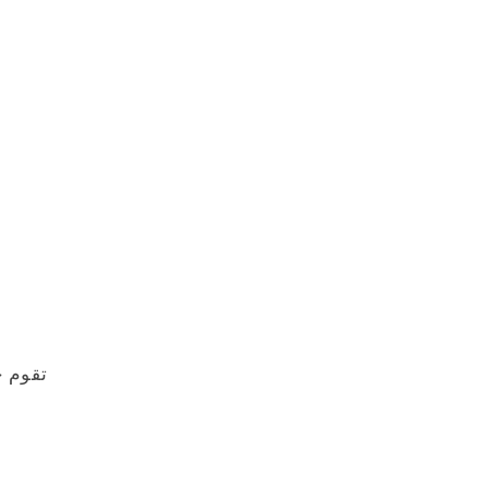
تقوم ح