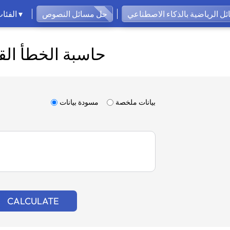
ل الرياضية بالذكاء الاصطناعي
حل مسائل النصوص
الفئات ▾
حاسبة الخطأ الق
بيانات ملخصة
مسودة بيانات
CALCULATE