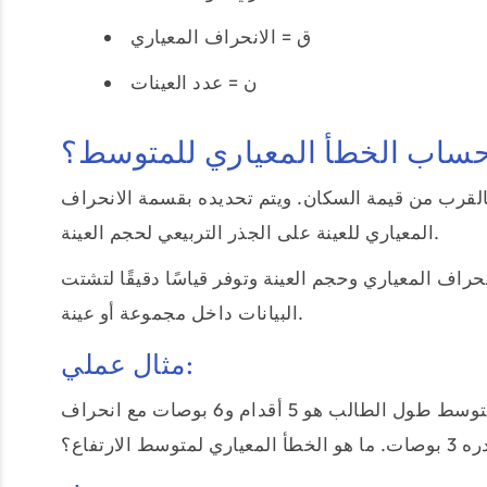
ق = الانحراف المعياري
ن = عدد العينات
حساب الخطأ المعياري للمتوسط؟
القرب من قيمة السكان. ويتم تحديده بقسمة الانحراف
المعياري للعينة على الجذر التربيعي لحجم العينة.
حراف المعياري وحجم العينة وتوفر قياسًا دقيقًا لتشتت
البيانات داخل مجموعة أو عينة.
مثال عملي:
لنفترض أن لديك عينة مكونة من 100 طالب، وتوصلت إلى أن متوسط طول الطالب هو 5 أقدام و6 بوصات مع انحراف
لمتوسط الارتفاع؟