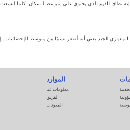
إنه نطاق القيم الذي يحتوي على متوسط السكان. كلما اتسعت ف
المعياري الجيد يعني أنه أصغر نسبيًا من متوسط الإحصائيات. إ
مات
الموارد
خدمة
معلومات عنا
ؤولية
الفريق
وصية
المدونات