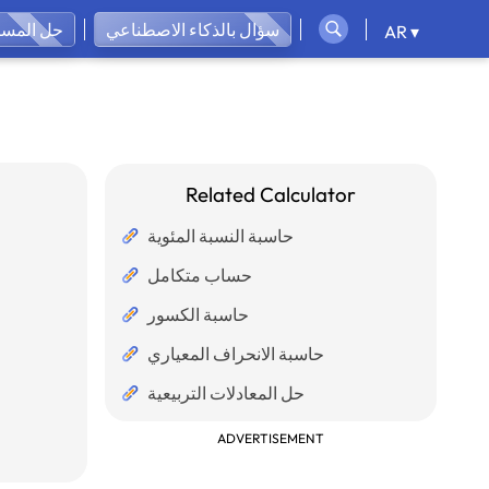
سؤال بالذكاء الاصطناعي
حل المسائ
AR ▾
Related Calculator
حاسبة النسبة المئوية
حساب متكامل
حاسبة الكسور
حاسبة الانحراف المعياري
حل المعادلات التربيعية
ADVERTISEMENT