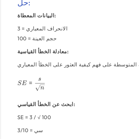
حل:
البيانات المعطاة:
الانحراف المعياري = 3
حجم العينة = 100
معادلة الخطأ القياسية:
s
=
SE
n
ابحث عن الخطأ القياسي:
SE = 3 / √ 100
سي = 3/10