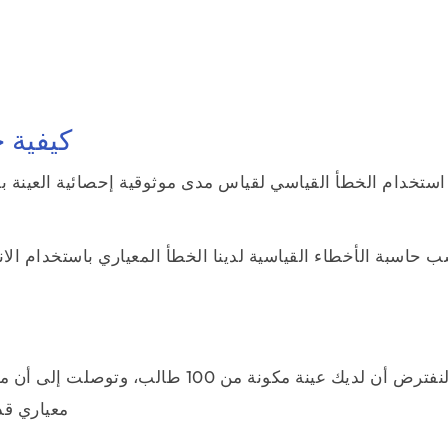
كيفية 
استخدام الخطأ القياسي لقياس مدى موثوقية إحصائية العينة ب
 حاسبة الأخطاء القياسية لدينا الخطأ المعياري باستخدام الان
معياري قدره 3 بوصات. ما هو الخطأ المعياري 