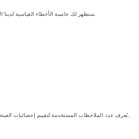
ستظهر لك حاسبة الأخطاء القياسية لدينا الشروط التالية من خلال النظر في القيم المذكورة أعلاه.
يُعرف عدد الملاحظات المستخدمة لتقييم إحصائيات العينة بحجم العينة. ويتناسب دائما عكسيا مع الخطأ المعياري.