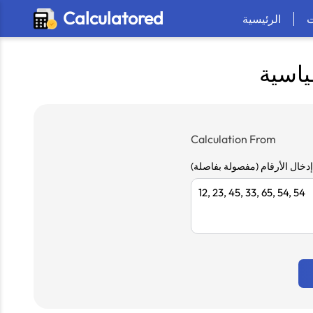
Calculatored
الرئيسية
ياسية
Calculation From
إدخال الأرقام (مفصولة بفاصلة)