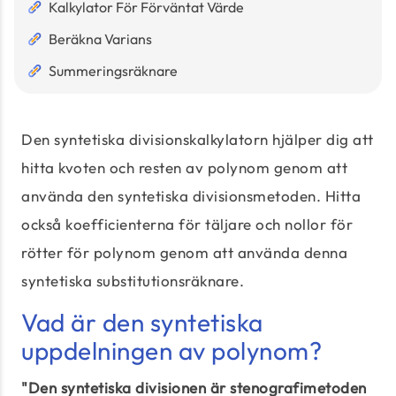
Kalkylator För Förväntat Värde
Beräkna Varians
Summeringsräknare
Den syntetiska divisionskalkylatorn hjälper dig att
hitta kvoten och resten av polynom genom att
använda den syntetiska divisionsmetoden. Hitta
också koefficienterna för täljare och nollor för
rötter för polynom genom att använda denna
syntetiska substitutionsräknare.
Vad är den syntetiska
uppdelningen av polynom?
"Den syntetiska divisionen är stenografimetoden