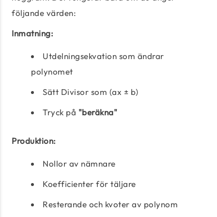
följande värden:
Inmatning:
Utdelningsekvation som ändrar
polynomet
Sätt Divisor som (ax ± b)
Tryck på
"beräkna"
Produktion:
Nollor av nämnare
Koefficienter för täljare
Resterande och kvoter av polynom