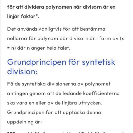
för att dividera polynomen när divisorn är en
linjär faktor".
Det används vanligtvis för att bestämma
nollorna för polynom där divisorn är i form av (x
± n) där n anger hela talet.
Grundprincipen för syntetisk
division:
Få de syntetiska divisionerna av polynomet
antingen genom att de ledande koefficienterna
ska vara en eller av de linjära uttrycken.
Grundprincipen för att upptäcka denna
uppdelning är: