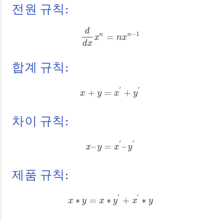
전원 규칙:
d
−
1
=
n
n
d
d
x
x
n
=
n
x
n
−
1
x
n
x
d
x
합계 규칙:
′
′
+
=
+
x
+
y
=
x
′
+
y
′
x
y
x
y
차이 규칙:
′
′
–
=
–
x
–
y
=
x
′
–
y
′
x
y
x
y
제품 규칙:
′
′
∗
=
∗
+
∗
x
∗
y
=
x
∗
y
′
+
x
′
∗
y
x
y
x
y
x
y