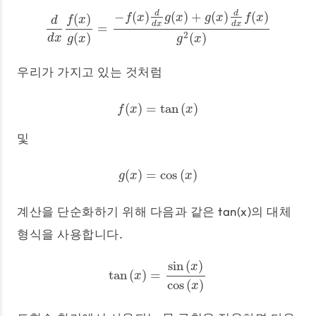
−
(
)
(
)
+
(
)
(
)
d
d
(
)
f
x
g
x
g
x
f
x
f
x
d
d
x
d
x
=
d
d
x
f
(
x
)
g
(
x
)
=
−
f
(
x
)
d
d
x
g
(
x
)
+
g
(
x
)
d
d
x
f
(
x
)
g
2
(
x
)
2
(
)
(
)
d
x
g
x
g
x
우리가 가지고 있는 것처럼
(
)
=
tan
(
)
f
(
x
)
=
tan
(
x
)
f
x
x
및
(
)
=
cos
(
)
g
(
x
)
=
cos
(
x
)
g
x
x
계산을 단순화하기 위해 다음과 같은 tan(x)의 대체
형식을 사용합니다.
sin
(
)
x
tan
(
)
=
tan
(
x
)
=
sin
(
x
)
cos
(
x
)
x
cos
(
)
x