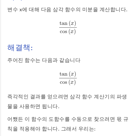
변수 x에 대해 다음 삼각 함수의 미분을 계산합니다.
tan
(
)
x
tan
(
x
)
cos
(
x
)
cos
(
)
x
해결책:
주어진 함수는 다음과 같습니다
tan
(
)
x
tan
(
x
)
cos
(
x
)
cos
(
)
x
즉각적인 결과를 얻으려면 삼각 함수 계산기의 파생
물을 사용하면 됩니다.
어쨌든 이 함수의 도함수를 수동으로 찾으려면 몫 규
칙을 적용해야 합니다. 그래서 우리는: