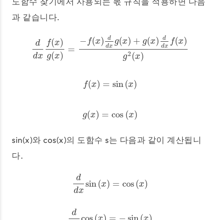
도함수 찾기에서 사용되는 몫 규칙을 적용하면 다음
과 같습니다.
−
(
)
(
)
+
(
)
(
)
d
d
(
)
f
x
g
x
g
x
f
x
f
x
d
d
x
d
x
=
d
d
x
f
(
x
)
g
(
x
)
=
−
f
(
x
)
d
d
x
g
(
x
)
+
g
(
x
)
d
d
x
f
(
x
)
g
2
(
x
)
2
(
)
(
)
d
x
g
x
g
x
(
)
=
sin
(
)
f
(
x
)
=
sin
(
x
)
f
x
x
(
)
=
cos
(
)
g
(
x
)
=
cos
(
x
)
g
x
x
sin(x)와 cos(x)의 도함수 s는 다음과 같이 계산됩니
다.
d
sin
(
)
=
cos
(
)
d
d
x
sin
(
x
)
=
cos
(
x
)
x
x
d
x
d
cos
(
)
=
−
sin
(
)
d
d
x
cos
(
x
)
=
−
sin
(
x
)
x
x