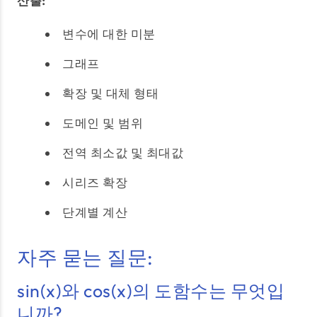
산출:
변수에 대한 미분
그래프
확장 및 대체 형태
도메인 및 범위
전역 최소값 및 최대값
시리즈 확장
단계별 계산
자주 묻는 질문:
sin(x)와 cos(x)의 도함수는 무엇입
니까?