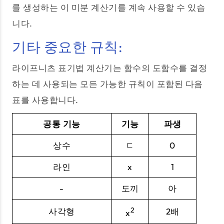
를 생성하는 이 미분 계산기를 계속 사용할 수 있습
니다.
기타 중요한 규칙:
라이프니츠 표기법 계산기는 함수의 도함수를 결정
하는 데 사용되는 모든 가능한 규칙이 포함된 다음
표를 사용합니다.
공통 기능
기능
파생
상수
ㄷ
0
라인
x
1
-
도끼
아
2
사각형
2배
x