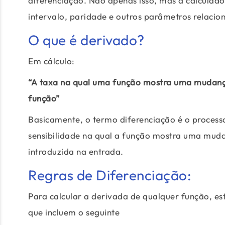
diferenciação. Não apenas isso, mas a calculado
intervalo, paridade e outros parâmetros relacio
O que é derivado?
Em cálculo:
“A taxa na qual uma função mostra uma mudanç
função”
Basicamente, o termo diferenciação é o process
sensibilidade na qual a função mostra uma mud
introduzida na entrada.
Regras de Diferenciação:
Para calcular a derivada de qualquer função, es
que incluem o seguinte