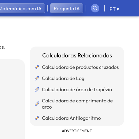
 Matemática com IA
Pergunta IA
PT ▾
as.
Calculadoras Relacionadas
Calculadora de productos cruzados
Calculadora de Log
Calculadora de área de trapézio
Calculadora de comprimento de
arco
Calculadora Antilogaritmo
ADVERTISEMENT