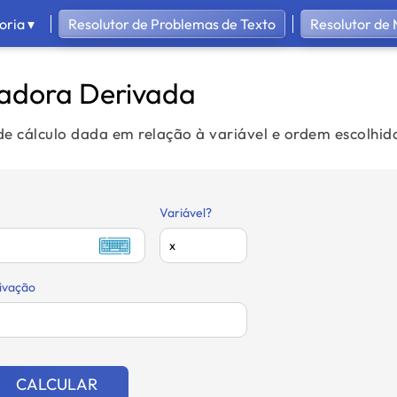
oria ▾
Resolutor de Problemas de Texto
Resolutor de
ladora Derivada
 de cálculo dada em relação à variável e ordem escolhid
Variável?
ivação
CALCULAR