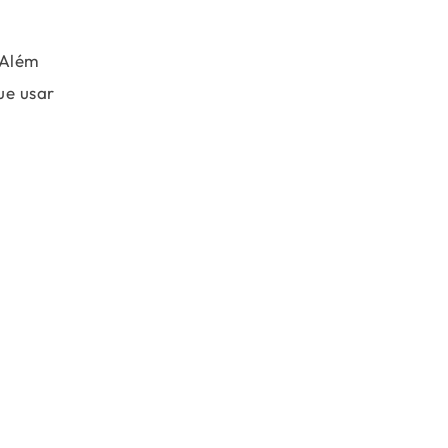
 Além
ue usar