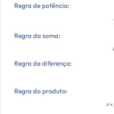
Regra de potência:
Regra da soma:
Regra de diferença:
Regra do produto:
∗
x