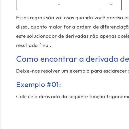
-
-
Essas regras são valiosas quando você precisa e
disso, quanto maior for a ordem de diferenciaçã
este solucionador de derivadas não apenas acel
resultado final.
Como encontrar a derivada d
Deixe-nos resolver um exemplo para esclarecer s
Exemplo #01:
Calcule a derivada da seguinte função trigonomé