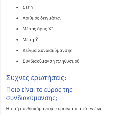
Σετ Υ
Αριθμός δειγμάτων
Μέσος όρος X̄
Μέση Ȳ
Δείγμα Συνδιακύμανσης
Συνδιακύμανση πληθυσμού
Συχνές ερωτήσεις:
Ποιο είναι το εύρος της
συνδιακύμανσης;
Η τιμή συνδιακύμανσης κυμαίνεται από -∞ έως