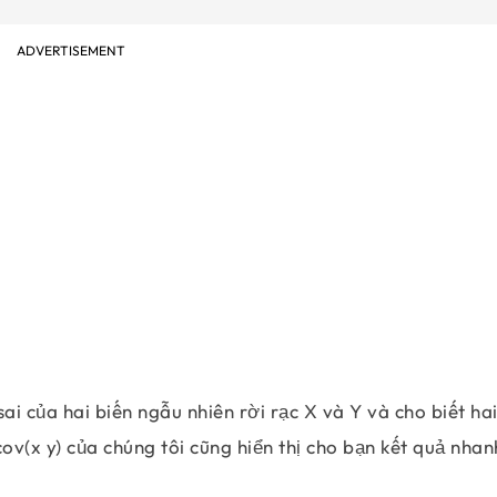
ADVERTISEMENT
ai của hai biến ngẫu nhiên rời rạc X và Y và cho biết ha
cov(x y) của chúng tôi cũng hiển thị cho bạn kết quả nhan