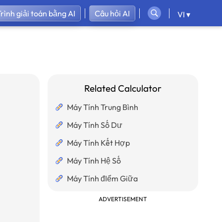
rình giải toán bằng AI
Câu hỏi AI
VI ▾
Related Calculator
Máy Tính Trung Bình
Máy Tính Số Dư
Máy Tính Kết Hợp
Máy Tính Hệ Số
Máy Tính đIểm Giữa
ADVERTISEMENT