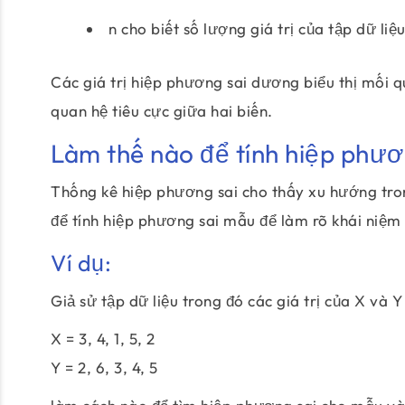
n cho biết số lượng giá trị của tập dữ liệ
Các giá trị hiệp phương sai dương biểu thị mối qu
quan hệ tiêu cực giữa hai biến.
Làm thế nào để tính hiệp phươ
Thống kê hiệp phương sai cho thấy xu hướng tron
để tính hiệp phương sai mẫu để làm rõ khái niệm
Ví dụ:
Giả sử tập dữ liệu trong đó các giá trị của X và Y 
X = 3, 4, 1, 5, 2
Y = 2, 6, 3, 4, 5