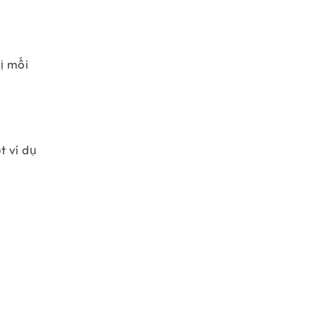
ị mối
t ví dụ