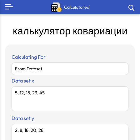
Calculatored
калькулятор ковариации
Calculating For
Data set x
Data set y