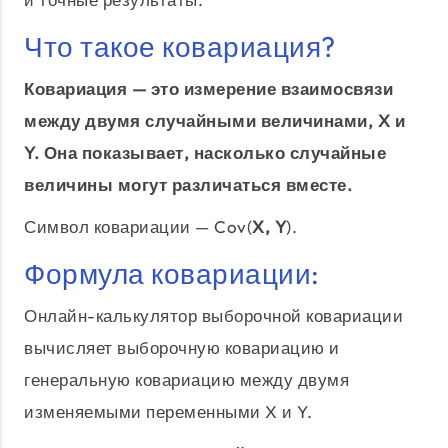
Что такое ковариация?
Ковариация — это измерение взаимосвязи
между двумя случайными величинами, X и
Y. Она показывает, насколько случайные
величины могут различаться вместе.
Символ ковариации — Cov(
X, Y
).
Формула ковариации:
Онлайн-калькулятор выборочной ковариации
вычисляет выборочную ковариацию и
генеральную ковариацию между двумя
изменяемыми переменными X и Y.