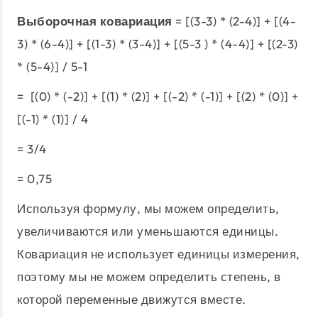
Выборочная ковариация
= [(3-3) * (2-4)] + [(4-
3) * (6-4)] + [(1-3) * (3-4)] + [(5-3 ) * (4-4)] + [(2-3)
* (5-4)] / 5-1
= [(0) * (-2)] + [(1) * (2)] + [(-2) * (-1)] + [(2) * (0)] +
[(-1) * (1)] / 4
= 3/4
= 0,75
Используя формулу, мы можем определить,
увеличиваются или уменьшаются единицы.
Ковариация не использует единицы измерения,
поэтому мы не можем определить степень, в
которой переменные движутся вместе.