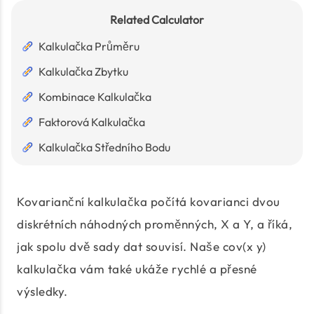
Related Calculator
Kalkulačka Průměru
Kalkulačka Zbytku
Kombinace Kalkulačka
Faktorová Kalkulačka
Kalkulačka Středního Bodu
Kovarianční kalkulačka počítá kovarianci dvou
diskrétních náhodných proměnných, X a Y, a říká,
jak spolu dvě sady dat souvisí. Naše cov(x y)
kalkulačka vám také ukáže rychlé a přesné
výsledky.