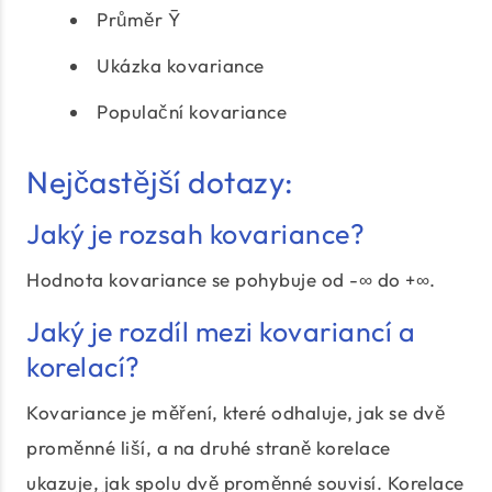
Průměr Ȳ
Ukázka kovariance
Populační kovariance
Nejčastější dotazy:
Jaký je rozsah kovariance?
Hodnota kovariance se pohybuje od -∞ do +∞.
Jaký je rozdíl mezi kovariancí a
korelací?
Kovariance je měření, které odhaluje, jak se dvě
proměnné liší, a na druhé straně korelace
ukazuje, jak spolu dvě proměnné souvisí. Korelace