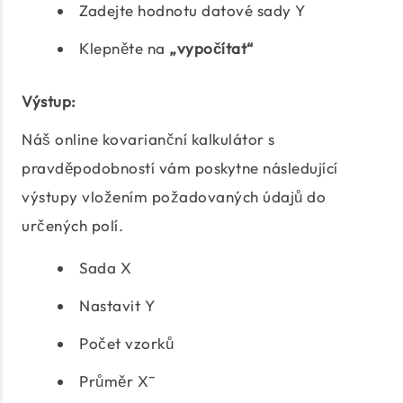
Zadejte hodnotu datové sady Y
Klepněte na
„vypočítat“
Výstup:
Náš online kovarianční kalkulátor s
pravděpodobností vám poskytne následující
výstupy vložením požadovaných údajů do
určených polí.
Sada X
Nastavit Y
Počet vzorků
Průměr X̄