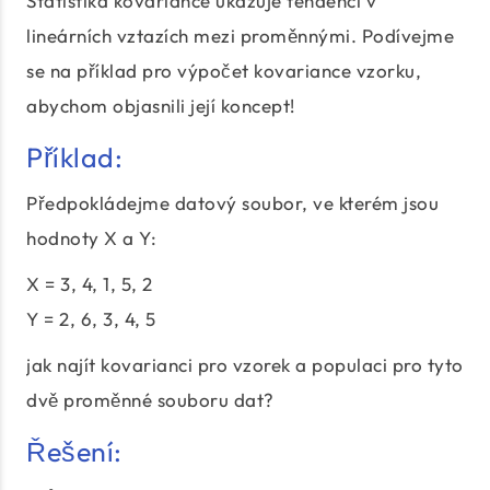
Statistika kovariance ukazuje tendenci v
lineárních vztazích mezi proměnnými. Podívejme
se na příklad pro výpočet kovariance vzorku,
abychom objasnili její koncept!
Příklad:
Předpokládejme datový soubor, ve kterém jsou
hodnoty X a Y:
X = 3, 4, 1, 5, 2
Y = 2, 6, 3, 4, 5
jak najít kovarianci pro vzorek a populaci pro tyto
dvě proměnné souboru dat?
Řešení: