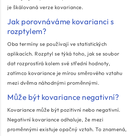
je škálovaná verze kovariance.
Jak porovnáváme kovarianci s
rozptylem?
Oba termíny se používají ve statistických
aplikacích. Rozptyl se týká toho, jak se soubor
dat rozprostírá kolem své střední hodnoty,
zatímco kovariance je mírou směrového vztahu
mezi dvěma náhodnými proměnnými.
Může být kovariance negativní?
Kovariance může být pozitivní nebo negativní.
Negativní kovariance odhaluje, že mezi
proměnnými existuje opačný vztah. To znamená,