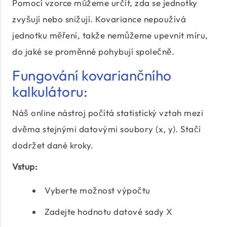
Pomocí vzorce můžeme určit, zda se jednotky
zvyšují nebo snižují. Kovariance nepoužívá
jednotku měření, takže nemůžeme upevnit míru,
do jaké se proměnné pohybují společně.
Fungování kovariančního
kalkulátoru:
Náš online nástroj počítá statistický vztah mezi
dvěma stejnými datovými soubory (x, y). Stačí
dodržet dané kroky.
Vstup:
Vyberte možnost výpočtu
Zadejte hodnotu datové sady X