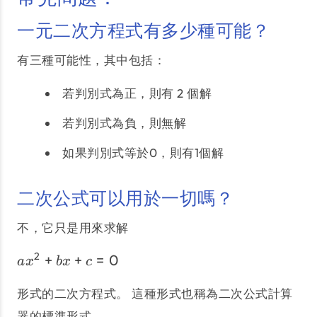
一元二次方程式有多少種可能？
有三種可能性，其中包括：
若判別式為正，則有 2 個解
若判別式為負，則無解
如果判別式等於0，則有1個解
二次公式可以用於一切嗎？
不，它只是用來求解
2
+
+
=
0
ax^2 + bx + c = 0
a
x
b
x
c
形式的二次方程式。 這種形式也稱為二次公式計算
器的標準形式。