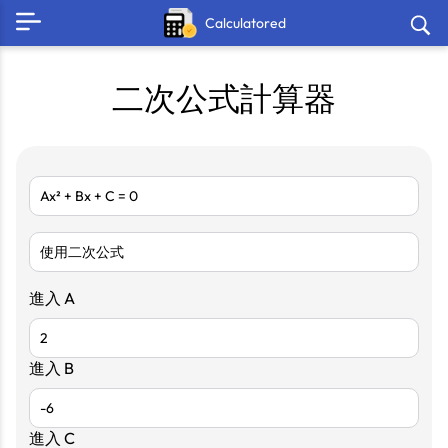
Calculatored
二次公式計算器
進入 A
進入 B
進入 C