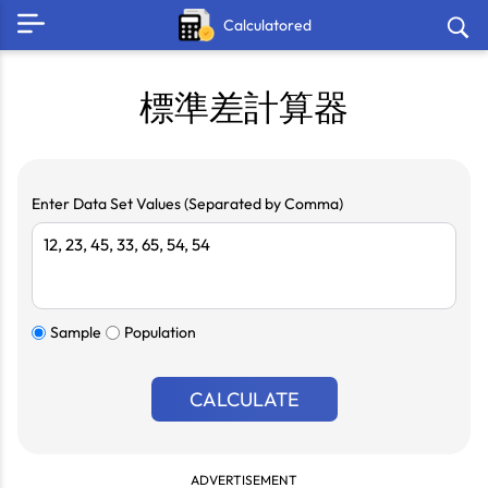
Calculatored
標準差計算器
Enter Data Set Values (Separated by Comma)
Sample
Population
CALCULATE
ADVERTISEMENT