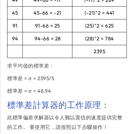
45
45-66 = -21
(-21)^2 = 441
91
91-66 = 25
(25)^2 = 625
94
94-66 = 28
(28)^2 = 784
2395
求平均值的標準差：
標準差 = σ = 2395/5
標準差 = σ = 48.94
標準差計算器的工作原理：
此標準偏差求解器以令人難以置信的速度提供完整
的工作。 要使用它，請按照以下步驟操作！