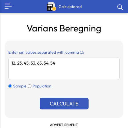
Calculatored
Varians Beregning
Enter set values separated with comma (,):
Sample
Population
CALCULATE
ADVERTISEMENT