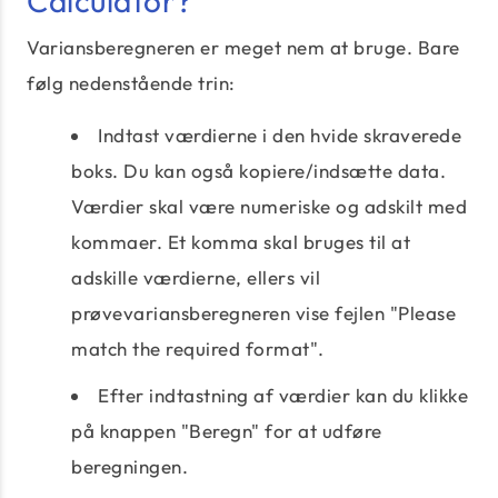
Calculator?
Variansberegneren er meget nem at bruge. Bare
følg nedenstående trin:
Indtast værdierne i den hvide skraverede
boks. Du kan også kopiere/indsætte data.
Værdier skal være numeriske og adskilt med
kommaer. Et komma skal bruges til at
adskille værdierne, ellers vil
prøvevariansberegneren vise fejlen "Please
match the required format".
Efter indtastning af værdier kan du klikke
på knappen "Beregn" for at udføre
beregningen.