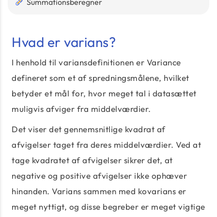
Summationsberegner
Hvad er varians?
I henhold til variansdefinitionen er Variance
defineret som et af spredningsmålene, hvilket
betyder et mål for, hvor meget tal i datasættet
muligvis afviger fra middelværdier.
Det viser det gennemsnitlige kvadrat af
afvigelser taget fra deres middelværdier. Ved at
tage kvadratet af afvigelser sikrer det, at
negative og positive afvigelser ikke ophæver
hinanden. Varians sammen med kovarians er
meget nyttigt, og disse begreber er meget vigtige