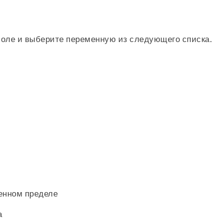
оле и выберите переменную из следующего списка.
енном пределе
а