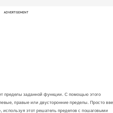
ADVERTISEMENT
ет пределы заданной функции. С помощью этого
левые, правые или двусторонние пределы. Просто вв
, используя этот решатель пределов с пошаговыми