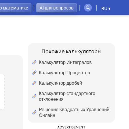
по математике
AI для вопросов
RU ▾
Похожие калькуляторы
Калькулятор Интегралов
Калькулятор Процентов
Калькулятор дробей
Калькулятор стандартного
отклонения
Решение Квадратных Уравнений
Онлайн
ADVERTISEMENT