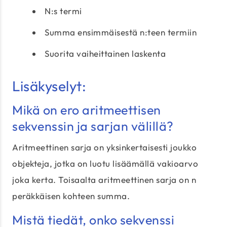
N:s termi
Summa ensimmäisestä n:teen termiin
Suorita vaiheittainen laskenta
Lisäkyselyt:
Mikä on ero aritmeettisen
sekvenssin ja sarjan välillä?
Aritmeettinen sarja on yksinkertaisesti joukko
objekteja, jotka on luotu lisäämällä vakioarvo
joka kerta. Toisaalta aritmeettinen sarja on n
peräkkäisen kohteen summa.
Mistä tiedät, onko sekvenssi