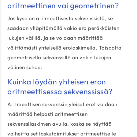
aritmeettinen vai geometrinen?
Jos kyse on aritmeettisesta sekvenssistä, se
saadaan ylläpitämällä vakio ero peräkkäisten
lukujen välillä, ja se voidaan määrittää
välittömästi yhteisellä erolaskimella. Toisaalta
geometrisella sekvenssillä on vakio lukujen
välinen suhde.
Kuinka löydän yhteisen eron
aritmeettisessa sekvenssissä?
Aritmeettisen sekvenssin yleiset erot voidaan
määrittää helposti aritmeettisen
sekvenssilaskimen avulla, koska se näyttää
vaiheittaiset laskutoimitukset aritmeettiselle