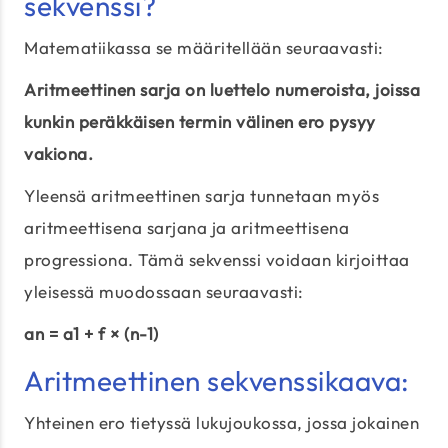
sekvenssi?
Matematiikassa se määritellään seuraavasti:
Aritmeettinen sarja on luettelo numeroista, joissa
kunkin peräkkäisen termin välinen ero pysyy
vakiona.
Yleensä aritmeettinen sarja tunnetaan myös
aritmeettisena sarjana ja aritmeettisena
progressiona. Tämä sekvenssi voidaan kirjoittaa
yleisessä muodossaan seuraavasti:
an = a1 + f × (n-1)
Aritmeettinen sekvenssikaava:
Yhteinen ero tietyssä lukujoukossa, jossa jokainen