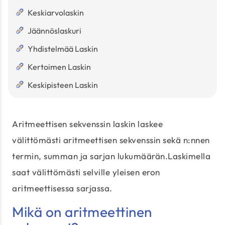
Keskiarvolaskin
Jäännöslaskuri
Yhdistelmää Laskin
Kertoimen Laskin
Keskipisteen Laskin
Aritmeettisen sekvenssin laskin laskee
välittömästi aritmeettisen sekvenssin sekä n:nnen
termin, summan ja sarjan lukumäärän.Laskimella
saat välittömästi selville yleisen eron
aritmeettisessa sarjassa.
Mikä on aritmeettinen