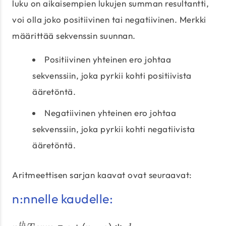
luku on aikaisempien lukujen summan resultantti,
voi olla joko positiivinen tai negatiivinen. Merkki
määrittää sekvenssin suunnan.
Positiivinen yhteinen ero johtaa
sekvenssiin, joka pyrkii kohti positiivista
ääretöntä.
Negatiivinen yhteinen ero johtaa
sekvenssiin, joka pyrkii kohti negatiivista
ääretöntä.
Aritmeettisen sarjan kaavat ovat seuraavat:
n:nnelle kaudelle:
t
h