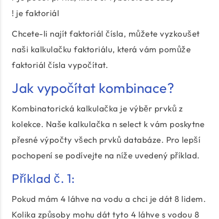
! je faktoriál
Chcete-li najít faktoriál čísla, můžete vyzkoušet
naši kalkulačku faktoriálu, která vám pomůže
faktoriál čísla vypočítat.
Jak vypočítat kombinace?
Kombinatorická kalkulačka je výběr prvků z
kolekce. Naše kalkulačka n select k vám poskytne
přesné výpočty všech prvků databáze. Pro lepší
pochopení se podívejte na níže uvedený příklad.
Příklad č. 1:
Pokud mám 4 láhve na vodu a chci je dát 8 lidem.
Kolika způsoby mohu dát tyto 4 láhve s vodou 8