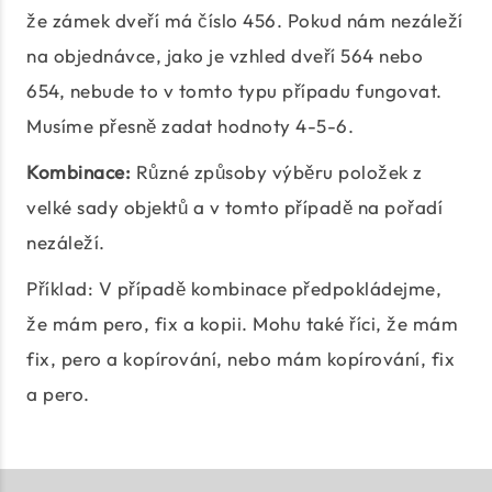
že zámek dveří má číslo 456. Pokud nám nezáleží
na objednávce, jako je vzhled dveří 564 nebo
654, nebude to v tomto typu případu fungovat.
Musíme přesně zadat hodnoty 4-5-6.
Kombinace:
Různé způsoby výběru položek z
velké sady objektů a v tomto případě na pořadí
nezáleží.
Příklad: V případě kombinace předpokládejme,
že mám pero, fix a kopii. Mohu také říci, že mám
fix, pero a kopírování, nebo mám kopírování, fix
a pero.