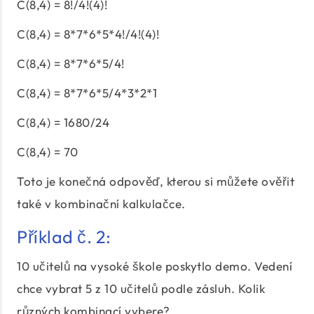
C(8,4) = 8!/4!(4)!
C(8,4) = 8*7*6*5*4!/4!(4)!
C(8,4) = 8*7*6*5/4!
C(8,4) = 8*7*6*5/4*3*2*1
C(8,4) = 1680/24
C(8,4) = 70
Toto je konečná odpověď, kterou si můžete ověřit
také v kombinační kalkulačce.
Příklad č. 2:
10 učitelů na vysoké škole poskytlo demo. Vedení
chce vybrat 5 z 10 učitelů podle zásluh. Kolik
různých kombinací vybere?