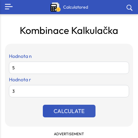
Calculatored
Kombinace Kalkulačka
Hodnota n
Hodnota r
CALCULATE
ADVERTISEMENT