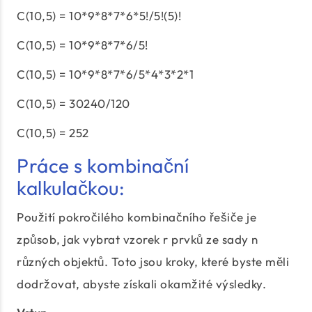
C(10,5) = 10*9*8*7*6*5!/5!(5)!
C(10,5) = 10*9*8*7*6/5!
C(10,5) = 10*9*8*7*6/5*4*3*2*1
C(10,5) = 30240/120
C(10,5) = 252
Práce s kombinační
kalkulačkou:
Použití pokročilého kombinačního řešiče je
způsob, jak vybrat vzorek r prvků ze sady n
různých objektů. Toto jsou kroky, které byste měli
dodržovat, abyste získali okamžité výsledky.