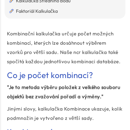
Kalkulačka Středního Bodu
Faktoriál Kalkulačka
Kombinační kalkulačka určuje počet možných
kombinací, kterých lze dosáhnout výběrem
vzorků pro větší sadu. Naše ncr kalkulačka také
spočítá každou jednotlivou kombinaci databáze.
Co je počet kombinací?
"Je to metoda výběru položek z velkého souboru
objektů bez zvažování pořadí a výměny."
Jinými slovy, kalkulačka Kombinace ukazuje, kolik
podmnožin je vytvořeno z větší sady.