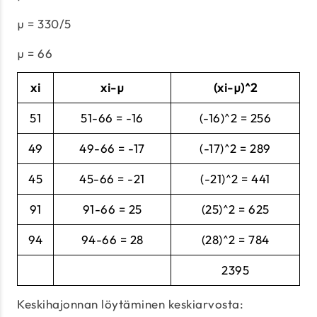
µ = 330/5
µ = 66
xi
xi-µ
(xi-µ)^2
51
51-66 = -16
(-16)^2 = 256
49
49-66 = -17
(-17)^2 = 289
45
45-66 = -21
(-21)^2 = 441
91
91-66 = 25
(25)^2 = 625
94
94-66 = 28
(28)^2 = 784
2395
Keskihajonnan löytäminen keskiarvosta: