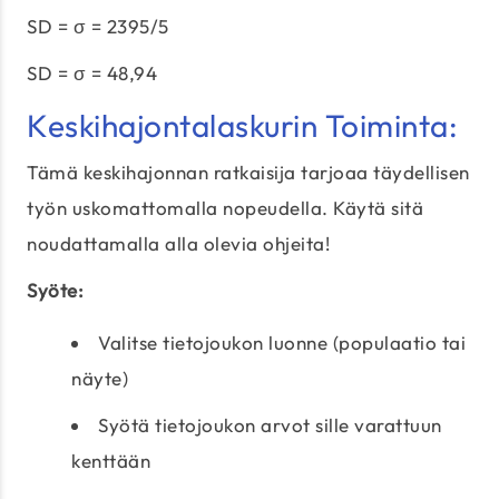
SD = σ = 2395/5
SD = σ = 48,94
Keskihajontalaskurin Toiminta:
Tämä keskihajonnan ratkaisija tarjoaa täydellisen
työn uskomattomalla nopeudella. Käytä sitä
noudattamalla alla olevia ohjeita!
Syöte:
Valitse tietojoukon luonne (populaatio tai
näyte)
Syötä tietojoukon arvot sille varattuun
kenttään