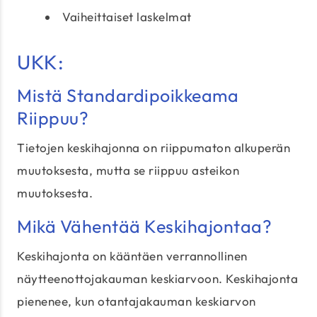
Vaiheittaiset laskelmat
UKK:
Mistä Standardipoikkeama
Riippuu?
Tietojen keskihajonna on riippumaton alkuperän
muutoksesta, mutta se riippuu asteikon
muutoksesta.
Mikä Vähentää Keskihajontaa?
Keskihajonta on kääntäen verrannollinen
näytteenottojakauman keskiarvoon. Keskihajonta
pienenee, kun otantajakauman keskiarvon