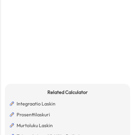
Related Calculator
Integraatio Laskin
Prosenttilaskuri
Murtoluku Laskin