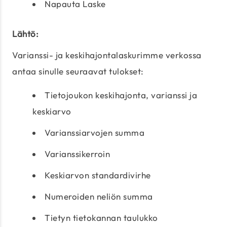
Napauta Laske
Lähtö:
Varianssi- ja keskihajontalaskurimme verkossa
antaa sinulle seuraavat tulokset:
Tietojoukon keskihajonta, varianssi ja
keskiarvo
Varianssiarvojen summa
Varianssikerroin
Keskiarvon standardivirhe
Numeroiden neliön summa
Tietyn tietokannan taulukko