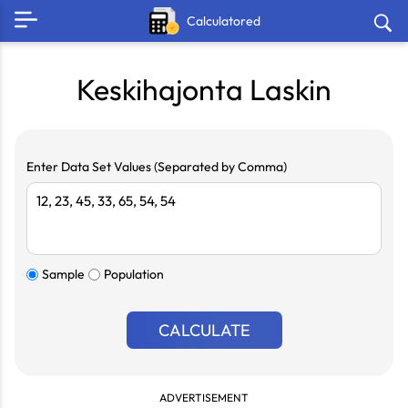
Calculatored
Keskihajonta Laskin
Enter Data Set Values (Separated by Comma)
Sample
Population
CALCULATE
ADVERTISEMENT